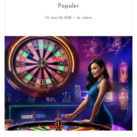
September 19, 2025
Sejarah Permainan Poker Tradisional Hingga Online
Populer
September 19, 2025
On June 29, 2026
by
admin
Indahnya Bermain Casino di Marina Bay Sands Casino
Indahnya Bermain Casino di Marina Bay Sands Casino
September 20, 2025
September 20, 2025
Cara Membaca Kartu Musuh Dalam Permainan Poker
September 21, 2025
Cara Membaca Kartu Musuh Dalam Permainan Poker
September 21, 2025
Surga Casino Macau yang Tidak Pernah Tidur
September 23, 2025
Surga Casino Macau yang Tidak Pernah Tidur
September 23, 2025