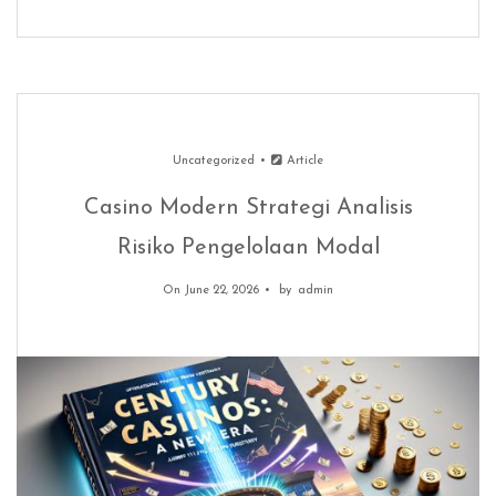
Uncategorized
Article
Casino Modern Strategi Analisis
Risiko Pengelolaan Modal
On June 22, 2026
by
admin