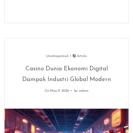
Uncategorized
Article
Casino Dunia Ekonomi Digital
Dampak Industri Global Modern
On May 17, 2026
by
admin