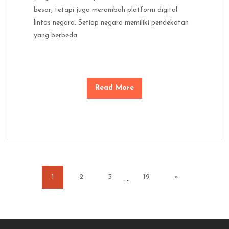
besar, tetapi juga merambah platform digital
lintas negara. Setiap negara memiliki pendekatan
yang berbeda
Read More
1
2
3
19
»
…