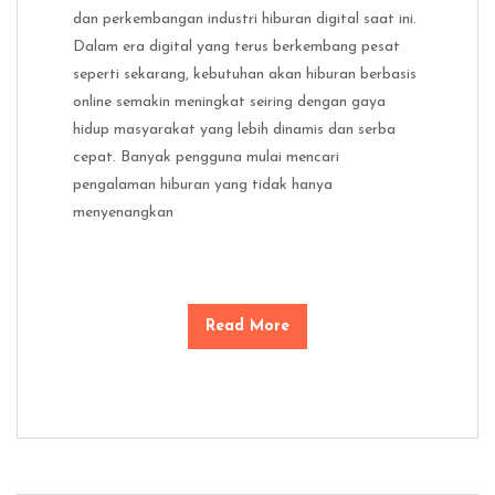
dan perkembangan industri hiburan digital saat ini.
Dalam era digital yang terus berkembang pesat
seperti sekarang, kebutuhan akan hiburan berbasis
online semakin meningkat seiring dengan gaya
hidup masyarakat yang lebih dinamis dan serba
cepat. Banyak pengguna mulai mencari
pengalaman hiburan yang tidak hanya
menyenangkan
Read More