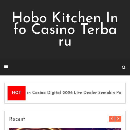
Skip
to
Hobo Kitchen In
content
fo Casino Terba
ru
embangan Casino Digital 2026 Live Dealer Semakin Populer
HOT
Recent