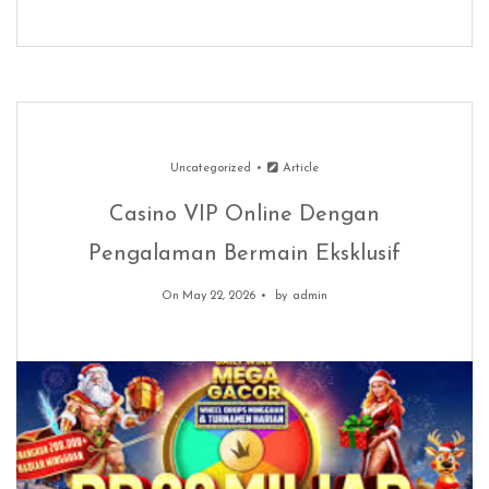
Uncategorized
Article
Casino VIP Online Dengan
Pengalaman Bermain Eksklusif
On May 22, 2026
by
admin