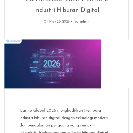
Industri Hiburan Digital
On May 20, 2026
by
admin
Casino Global 2026 menghadirkan tren baru
industri hiburan digital dengan teknologi modern
dan pengalaman pengguna yang semakin
interaktif. Perkembangan industri hiburan digital