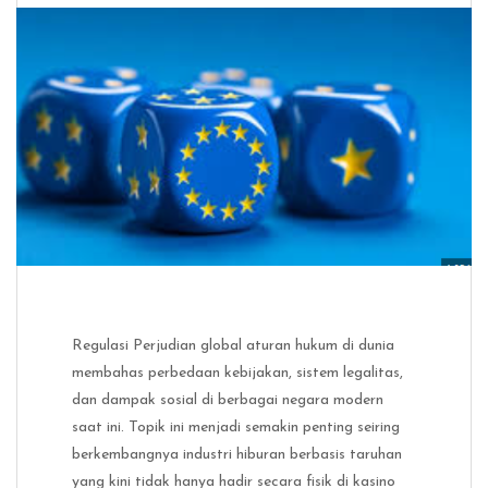
Regulasi Perjudian global aturan hukum di dunia
membahas perbedaan kebijakan, sistem legalitas,
dan dampak sosial di berbagai negara modern
saat ini. Topik ini menjadi semakin penting seiring
berkembangnya industri hiburan berbasis taruhan
yang kini tidak hanya hadir secara fisik di kasino