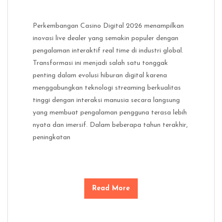
Perkembangan Casino Digital 2026 menampilkan
inovasi live dealer yang semakin populer dengan
pengalaman interaktif real time di industri global.
Transformasi ini menjadi salah satu tonggak
penting dalam evolusi hiburan digital karena
menggabungkan teknologi streaming berkualitas
tinggi dengan interaksi manusia secara langsung
yang membuat pengalaman pengguna terasa lebih
nyata dan imersif. Dalam beberapa tahun terakhir,
peningkatan
Read More