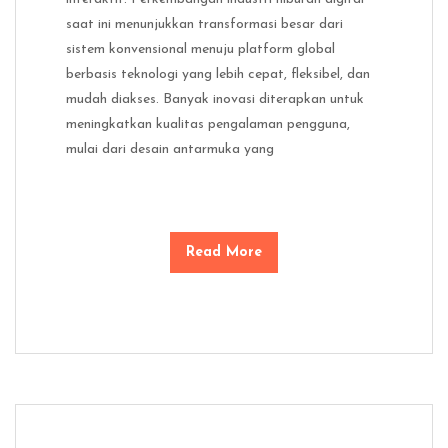
saat ini menunjukkan transformasi besar dari
sistem konvensional menuju platform global
berbasis teknologi yang lebih cepat, fleksibel, dan
mudah diakses. Banyak inovasi diterapkan untuk
meningkatkan kualitas pengalaman pengguna,
mulai dari desain antarmuka yang
Read More