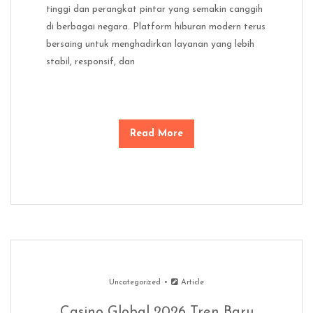
tinggi dan perangkat pintar yang semakin canggih
di berbagai negara. Platform hiburan modern terus
bersaing untuk menghadirkan layanan yang lebih
stabil, responsif, dan
Read More
Uncategorized
Article
Casino Global 2026 Tren Baru