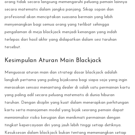
orang tidak secara langsung memengaruhi peluang pemain lainnya
secara matematis dalam jangka panjang. Sikap sopan dan
profesional akan menciptakan suasana bermain yang lebih
menyenangkan bagi semua orang yang terlibat sehingga
pengalaman di meja blackjack menjadi kenangan yang indah
terlepas dari hasil akhir yang didapatkan dalam sesi taruhan
tersebut.
Kesimpulan Aturan Main Blackjack
Menguasai aturan main dan strategi dasar blackjack adalah
langkah pertama yang paling bijaksana bagi siapa saja yang ingin
merasakan sensasi menantang dealer di salah satu permainan kartu
yang paling adil secara peluang matematis di dunia hiburan
taruhan. Dengan disiplin yang kuat dalam menerapkan perhitungan
kartu serta manajemen modal yang bijak seorang pemain dapat
meminimalisir risiko kerugian dan menikmati permainan dengan
tingkat kepercayaan diri yang jauh lebih tinggi setiap detiknya.
Kesuksesan dalam blackjack bukan tentang memenangkan setiap