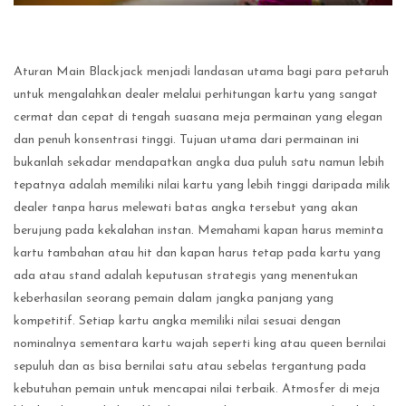
Aturan Main Blackjack menjadi landasan utama bagi para petaruh
untuk mengalahkan dealer melalui perhitungan kartu yang sangat
cermat dan cepat di tengah suasana meja permainan yang elegan
dan penuh konsentrasi tinggi. Tujuan utama dari permainan ini
bukanlah sekadar mendapatkan angka dua puluh satu namun lebih
tepatnya adalah memiliki nilai kartu yang lebih tinggi daripada milik
dealer tanpa harus melewati batas angka tersebut yang akan
berujung pada kekalahan instan. Memahami kapan harus meminta
kartu tambahan atau hit dan kapan harus tetap pada kartu yang
ada atau stand adalah keputusan strategis yang menentukan
keberhasilan seorang pemain dalam jangka panjang yang
kompetitif. Setiap kartu angka memiliki nilai sesuai dengan
nominalnya sementara kartu wajah seperti king atau queen bernilai
sepuluh dan as bisa bernilai satu atau sebelas tergantung pada
kebutuhan pemain untuk mencapai nilai terbaik. Atmosfer di meja