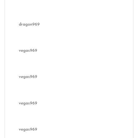
dragon969
vegas969
vegas969
vegas969
vegas969