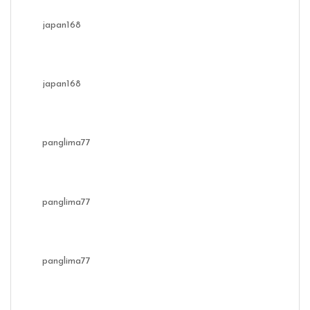
japan168
japan168
panglima77
panglima77
panglima77