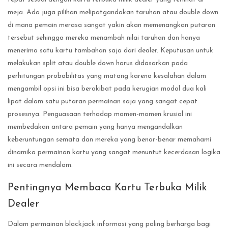
meja. Ada juga pilihan melipatgandakan taruhan atau double down
di mana pemain merasa sangat yakin akan memenangkan putaran
tersebut sehingga mereka menambah nilai taruhan dan hanya
menerima satu kartu tambahan saja dari dealer. Keputusan untuk
melakukan split atau double down harus didasarkan pada
perhitungan probabilitas yang matang karena kesalahan dalam
mengambil opsi ini bisa berakibat pada kerugian modal dua kali
lipat dalam satu putaran permainan saja yang sangat cepat
prosesnya. Penguasaan terhadap momen-momen krusial ini
membedakan antara pemain yang hanya mengandalkan
keberuntungan semata dan mereka yang benar-benar memahami
dinamika permainan kartu yang sangat menuntut kecerdasan logika
ini secara mendalam.
Pentingnya Membaca Kartu Terbuka Milik
Dealer
Dalam permainan blackjack informasi yang paling berharga bagi