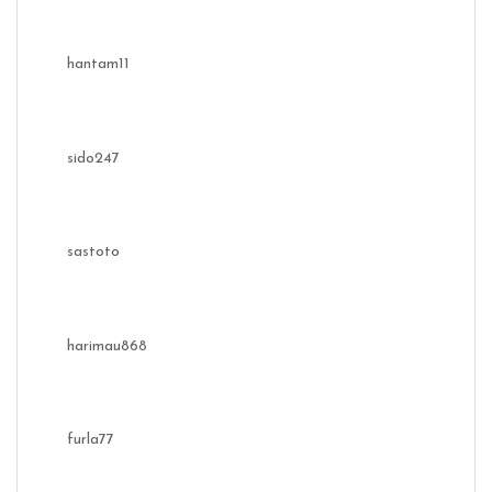
hantam11
sido247
sastoto
harimau868
furla77