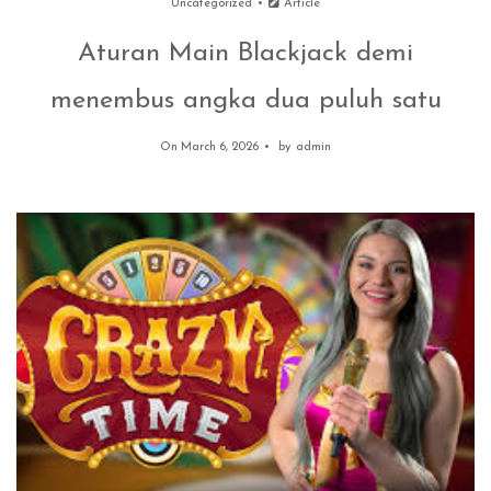
Uncategorized
Article
Aturan Main Blackjack demi
menembus angka dua puluh satu
On March 6, 2026
by
admin