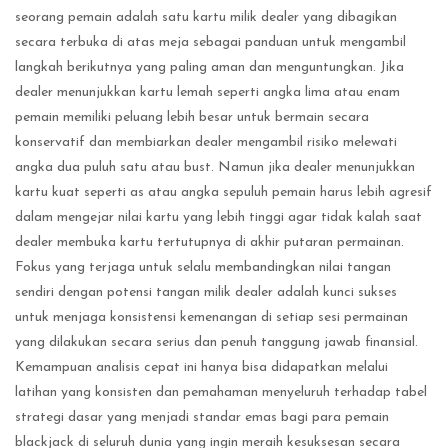
seorang pemain adalah satu kartu milik dealer yang dibagikan
secara terbuka di atas meja sebagai panduan untuk mengambil
langkah berikutnya yang paling aman dan menguntungkan. Jika
dealer menunjukkan kartu lemah seperti angka lima atau enam
pemain memiliki peluang lebih besar untuk bermain secara
konservatif dan membiarkan dealer mengambil risiko melewati
angka dua puluh satu atau bust. Namun jika dealer menunjukkan
kartu kuat seperti as atau angka sepuluh pemain harus lebih agresif
dalam mengejar nilai kartu yang lebih tinggi agar tidak kalah saat
dealer membuka kartu tertutupnya di akhir putaran permainan.
Fokus yang terjaga untuk selalu membandingkan nilai tangan
sendiri dengan potensi tangan milik dealer adalah kunci sukses
untuk menjaga konsistensi kemenangan di setiap sesi permainan
yang dilakukan secara serius dan penuh tanggung jawab finansial.
Kemampuan analisis cepat ini hanya bisa didapatkan melalui
latihan yang konsisten dan pemahaman menyeluruh terhadap tabel
strategi dasar yang menjadi standar emas bagi para pemain
blackjack di seluruh dunia yang ingin meraih kesuksesan secara