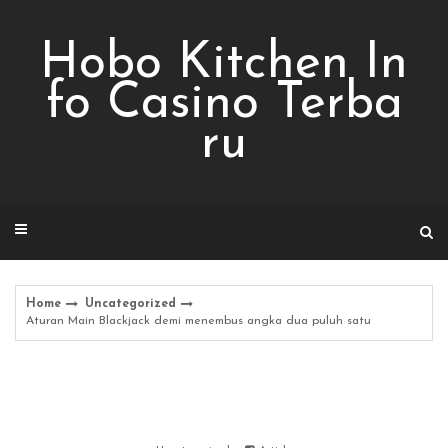
Skip
to
Hobo Kitchen In
content
fo Casino Terba
ru
Home
Uncategorized
Aturan Main Blackjack demi menembus angka dua puluh satu