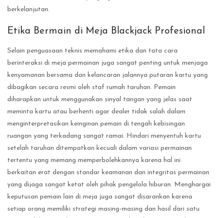
berkelanjutan.
Etika Bermain di Meja Blackjack Profesional
Selain penguasaan teknis memahami etika dan tata cara
berinteraksi di meja permainan juga sangat penting untuk menjaga
kenyamanan bersama dan kelancaran jalannya putaran kartu yang
dibagikan secara resmi oleh staf rumah taruhan. Pemain
diharapkan untuk menggunakan sinyal tangan yang jelas saat
meminta kartu atau berhenti agar dealer tidak salah dalam
menginterpretasikan keinginan pemain di tengah kebisingan
ruangan yang terkadang sangat ramai. Hindari menyentuh kartu
setelah taruhan ditempatkan kecuali dalam variasi permainan
tertentu yang memang memperbolehkannya karena hal ini
berkaitan erat dengan standar keamanan dan integritas permainan
yang dijaga sangat ketat oleh pihak pengelola hiburan. Menghargai
keputusan pemain lain di meja juga sangat disarankan karena
setiap orang memiliki strategi masing-masing dan hasil dari satu