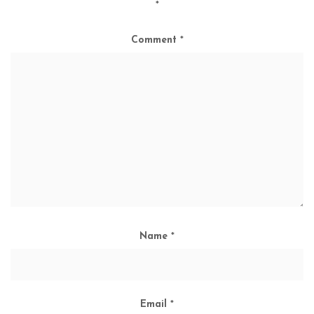
*
Comment
*
Name
*
Email
*