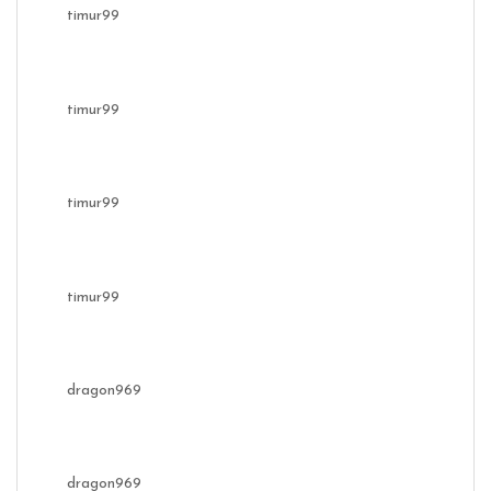
timur99
timur99
timur99
timur99
dragon969
dragon969