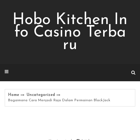
Skip
to
Hobo Kitchen In
content
fo Casino Terba
ru
Home
Uncategorized
Bagaimana Cara Menjadi Raja Dalam Permainan BlackJack