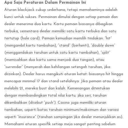
Apa Saja Peraturan Dalam Permainan Ini
Aturan blackjack cukup sederhana, tetapi memahaminya adalah
kunci untuk sukses. Permainan dimulai dengan setiap pemain dan
dealer menerima dua kartu. Kartu pemain biasanya dibagikan
terbuka, sementara dealer memiliki satu kartu terbuka dan satu
tertutup (hole card). Pemain kemudian memilih tindakan: “hit”
(mengambil kartu tambahan), “stand” (berhenti), “double down”
(menggandakan taruhan untuk satu kartu tambahan), “split”
(memisahkan dua kartu sama menjadi dua tangan), atau
“surrender” (menyerah dan kehilangan setengah taruhan, jika
diizinkan). Dealer harus mengikuti aturan ketat: biasanya hit hingga
mencapai minimal 17 dan stand setelahnya. Jika pemain atau dealer
melebihi 21, mereka bust dan kalah. Kemenangan ditentukan
dengan membandingkan total nilai kartu; jika seri, taruhan
dikembalikan (disebut “push”). Casino juga memiliki aturan
tambahan, seperti batas taruhan minimum/maksimum dan variasi
seperti “insurance” (taruhan sampingan jika dealer menunjukkan as).
Memahami aturan spesifik setiap meja sangat penting sebelum