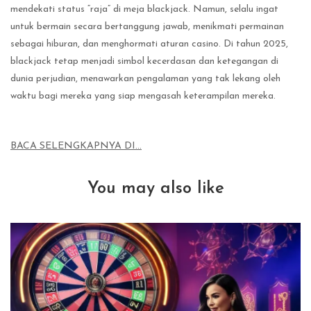
mendekati status “raja” di meja blackjack. Namun, selalu ingat
untuk bermain secara bertanggung jawab, menikmati permainan
sebagai hiburan, dan menghormati aturan casino. Di tahun 2025,
blackjack tetap menjadi simbol kecerdasan dan ketegangan di
dunia perjudian, menawarkan pengalaman yang tak lekang oleh
waktu bagi mereka yang siap mengasah keterampilan mereka.
BACA SELENGKAPNYA DI…
You may also like