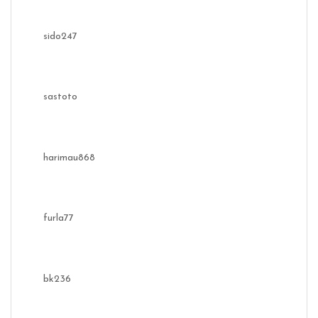
sido247
sastoto
harimau868
furla77
bk236