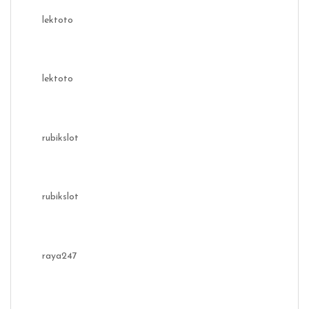
lektoto
lektoto
rubikslot
rubikslot
raya247