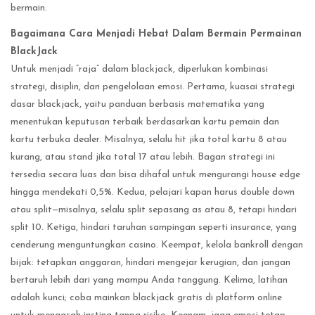
bermain.
Bagaimana Cara Menjadi Hebat Dalam Bermain Permainan
BlackJack
Untuk menjadi “raja” dalam blackjack, diperlukan kombinasi
strategi, disiplin, dan pengelolaan emosi. Pertama, kuasai strategi
dasar blackjack, yaitu panduan berbasis matematika yang
menentukan keputusan terbaik berdasarkan kartu pemain dan
kartu terbuka dealer. Misalnya, selalu hit jika total kartu 8 atau
kurang, atau stand jika total 17 atau lebih. Bagan strategi ini
tersedia secara luas dan bisa dihafal untuk mengurangi house edge
hingga mendekati 0,5%. Kedua, pelajari kapan harus double down
atau split—misalnya, selalu split sepasang as atau 8, tetapi hindari
split 10. Ketiga, hindari taruhan sampingan seperti insurance, yang
cenderung menguntungkan casino. Keempat, kelola bankroll dengan
bijak: tetapkan anggaran, hindari mengejar kerugian, dan jangan
bertaruh lebih dari yang mampu Anda tanggung. Kelima, latihan
adalah kunci; coba mainkan blackjack gratis di platform online