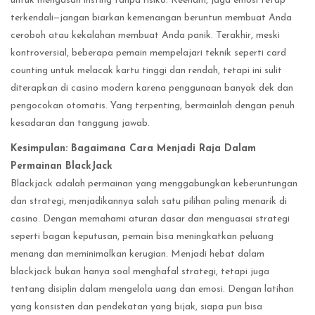
untuk mengasah insting tanpa risiko. Keenam, jaga emosi tetap
terkendali—jangan biarkan kemenangan beruntun membuat Anda
ceroboh atau kekalahan membuat Anda panik. Terakhir, meski
kontroversial, beberapa pemain mempelajari teknik seperti card
counting untuk melacak kartu tinggi dan rendah, tetapi ini sulit
diterapkan di casino modern karena penggunaan banyak dek dan
pengocokan otomatis. Yang terpenting, bermainlah dengan penuh
kesadaran dan tanggung jawab.
Kesimpulan: Bagaimana Cara Menjadi Raja Dalam
Permainan BlackJack
Blackjack adalah permainan yang menggabungkan keberuntungan
dan strategi, menjadikannya salah satu pilihan paling menarik di
casino. Dengan memahami aturan dasar dan menguasai strategi
seperti bagan keputusan, pemain bisa meningkatkan peluang
menang dan meminimalkan kerugian. Menjadi hebat dalam
blackjack bukan hanya soal menghafal strategi, tetapi juga
tentang disiplin dalam mengelola uang dan emosi. Dengan latihan
yang konsisten dan pendekatan yang bijak, siapa pun bisa