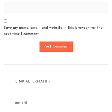
Save my name, email, and website in this browser for the
next time I comment.
LINK ALTERNATIF :
mekar11