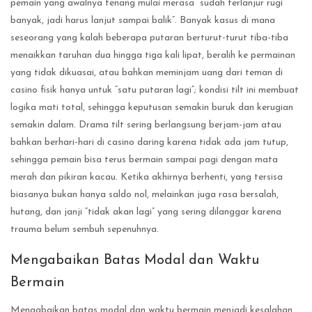
pemain yang awalnya tenang mulai merasa “sudah terlanjur rugi
banyak, jadi harus lanjut sampai balik”. Banyak kasus di mana
seseorang yang kalah beberapa putaran berturut-turut tiba-tiba
menaikkan taruhan dua hingga tiga kali lipat, beralih ke permainan
yang tidak dikuasai, atau bahkan meminjam uang dari teman di
casino fisik hanya untuk “satu putaran lagi”; kondisi tilt ini membuat
logika mati total, sehingga keputusan semakin buruk dan kerugian
semakin dalam. Drama tilt sering berlangsung berjam-jam atau
bahkan berhari-hari di casino daring karena tidak ada jam tutup,
sehingga pemain bisa terus bermain sampai pagi dengan mata
merah dan pikiran kacau. Ketika akhirnya berhenti, yang tersisa
biasanya bukan hanya saldo nol, melainkan juga rasa bersalah,
hutang, dan janji “tidak akan lagi” yang sering dilanggar karena
trauma belum sembuh sepenuhnya.
Mengabaikan Batas Modal dan Waktu
Bermain
Mengabaikan batas modal dan waktu bermain menjadi kesalahan