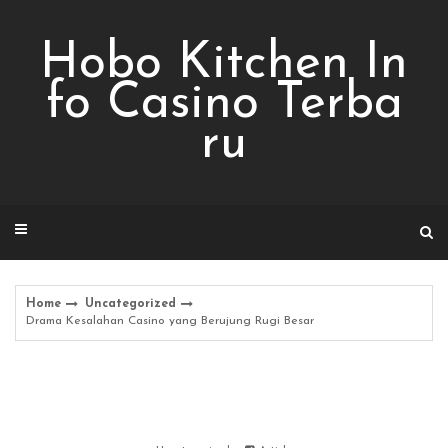
Skip
to
Hobo Kitchen In
content
fo Casino Terba
ru
Home
Uncategorized
Drama Kesalahan Casino yang Berujung Rugi Besar