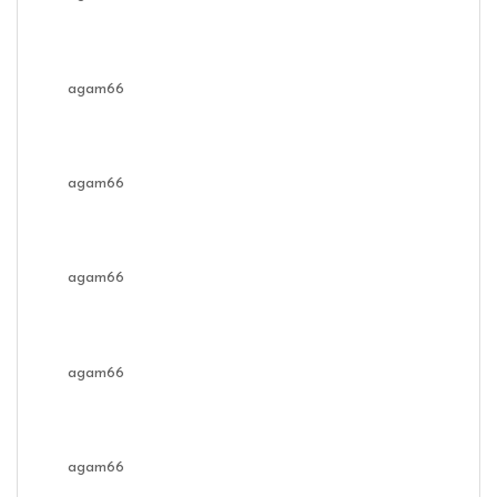
agam66
agam66
agam66
agam66
agam66