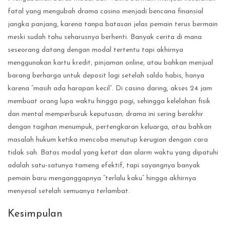
fatal yang mengubah drama casino menjadi bencana finansial
jangka panjang, karena tanpa batasan jelas pemain terus bermain
meski sudah tahu seharusnya berhenti. Banyak cerita di mana
seseorang datang dengan modal tertentu tapi akhirnya
menggunakan kartu kredit, pinjaman online, atau bahkan menjual
barang berharga untuk deposit lagi setelah saldo habis, hanya
karena “masih ada harapan kecil”. Di casino daring, akses 24 jam
membuat orang lupa waktu hingga pagi, sehingga kelelahan fisik
dan mental memperburuk keputusan; drama ini sering berakhir
dengan tagihan menumpuk, pertengkaran keluarga, atau bahkan
masalah hukum ketika mencoba menutup kerugian dengan cara
tidak sah. Batas modal yang ketat dan alarm waktu yang dipatuhi
adalah satu-satunya tameng efektif, tapi sayangnya banyak
pemain baru menganggapnya “terlalu kaku” hingga akhirnya
menyesal setelah semuanya terlambat.
Kesimpulan