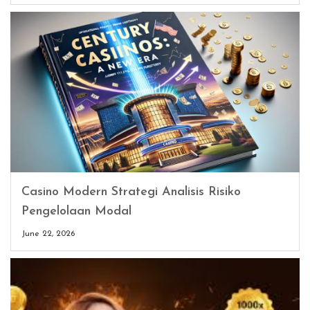
Casino Modern Strategi Analisis Risiko
Pengelolaan Modal
June 22, 2026