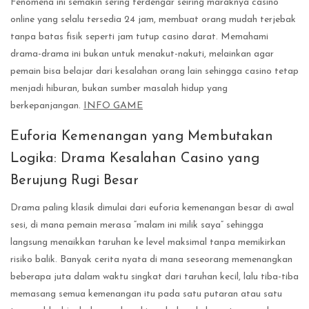
Fenomena ini semakin sering terdengar seiring maraknya casino
online yang selalu tersedia 24 jam, membuat orang mudah terjebak
tanpa batas fisik seperti jam tutup casino darat. Memahami
drama-drama ini bukan untuk menakut-nakuti, melainkan agar
pemain bisa belajar dari kesalahan orang lain sehingga casino tetap
menjadi hiburan, bukan sumber masalah hidup yang
berkepanjangan.
INFO GAME
Euforia Kemenangan yang Membutakan
Logika: Drama Kesalahan Casino yang
Berujung Rugi Besar
Drama paling klasik dimulai dari euforia kemenangan besar di awal
sesi, di mana pemain merasa “malam ini milik saya” sehingga
langsung menaikkan taruhan ke level maksimal tanpa memikirkan
risiko balik. Banyak cerita nyata di mana seseorang memenangkan
beberapa juta dalam waktu singkat dari taruhan kecil, lalu tiba-tiba
memasang semua kemenangan itu pada satu putaran atau satu