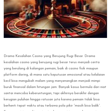
Drama Kesalahan Casino yang Berujung Rugi Besar. Drama
kesalahan casino yang berujung rugi besar terus menjadi cerita
yang berulang di kalangan pemain, baik di casino fisik maupun
platform daring, di mana satu keputusan emosional atau kelalaian
kecil bisa mengubah malam yang menyenangkan menjadi mimpi
buruk finansial dalam hitungan jam. Banyak kasus bermula dari niat
santai mencoba keberuntungan, tapi akhirnya berakhir dengan
kerugian puluhan hingga ratusan juta karena pemain tidak bisa
berhenti tepat waktu atau terbawa pola pikir “masih bisa balik”.