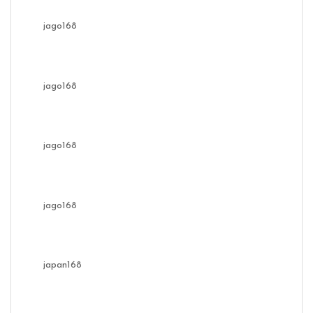
jago168
jago168
jago168
jago168
japan168