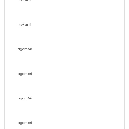
mekar11
agam66
agam66
agam66
agam66