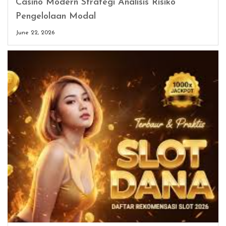
Casino Modern Strategi Analisis Risiko
Pengelolaan Modal
June 22, 2026