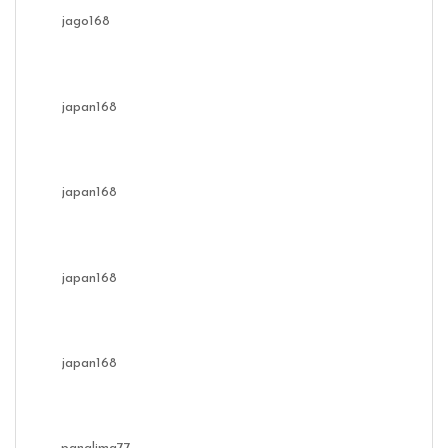
jago168
japan168
japan168
japan168
japan168