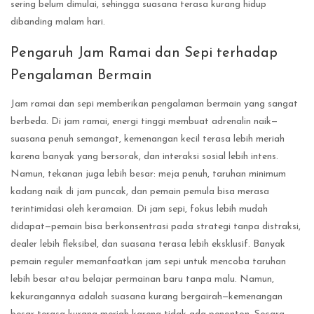
sering belum dimulai, sehingga suasana terasa kurang hidup
dibanding malam hari.
Pengaruh Jam Ramai dan Sepi terhadap
Pengalaman Bermain
Jam ramai dan sepi memberikan pengalaman bermain yang sangat
berbeda. Di jam ramai, energi tinggi membuat adrenalin naik—
suasana penuh semangat, kemenangan kecil terasa lebih meriah
karena banyak yang bersorak, dan interaksi sosial lebih intens.
Namun, tekanan juga lebih besar: meja penuh, taruhan minimum
kadang naik di jam puncak, dan pemain pemula bisa merasa
terintimidasi oleh keramaian. Di jam sepi, fokus lebih mudah
didapat—pemain bisa berkonsentrasi pada strategi tanpa distraksi,
dealer lebih fleksibel, dan suasana terasa lebih eksklusif. Banyak
pemain reguler memanfaatkan jam sepi untuk mencoba taruhan
lebih besar atau belajar permainan baru tanpa malu. Namun,
kekurangannya adalah suasana kurang bergairah—kemenangan