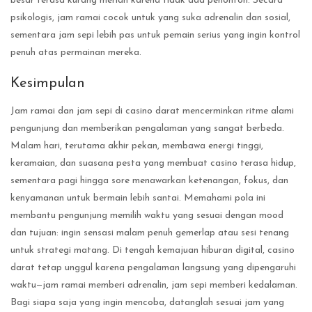
besar terasa kurang meriah karena tidak ada penonton. Secara
psikologis, jam ramai cocok untuk yang suka adrenalin dan sosial,
sementara jam sepi lebih pas untuk pemain serius yang ingin kontrol
penuh atas permainan mereka.
Kesimpulan
Jam ramai dan jam sepi di casino darat mencerminkan ritme alami
pengunjung dan memberikan pengalaman yang sangat berbeda.
Malam hari, terutama akhir pekan, membawa energi tinggi,
keramaian, dan suasana pesta yang membuat casino terasa hidup,
sementara pagi hingga sore menawarkan ketenangan, fokus, dan
kenyamanan untuk bermain lebih santai. Memahami pola ini
membantu pengunjung memilih waktu yang sesuai dengan mood
dan tujuan: ingin sensasi malam penuh gemerlap atau sesi tenang
untuk strategi matang. Di tengah kemajuan hiburan digital, casino
darat tetap unggul karena pengalaman langsung yang dipengaruhi
waktu—jam ramai memberi adrenalin, jam sepi memberi kedalaman.
Bagi siapa saja yang ingin mencoba, datanglah sesuai jam yang