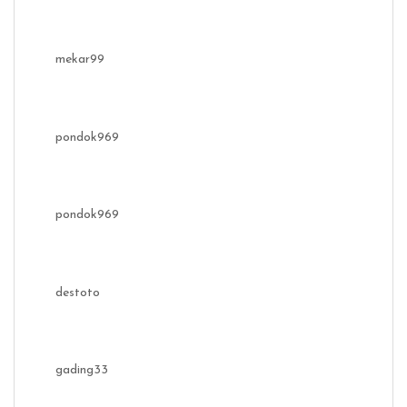
mekar99
pondok969
pondok969
destoto
gading33