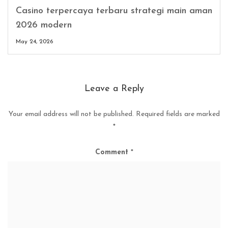
Casino terpercaya terbaru strategi main aman
2026 modern
May 24, 2026
Leave a Reply
Your email address will not be published.
Required fields are marked
*
Comment
*