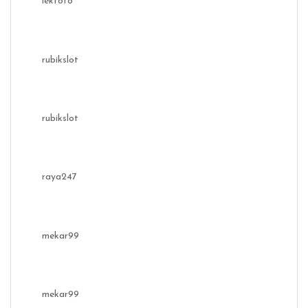
lektoto
rubikslot
rubikslot
raya247
mekar99
mekar99