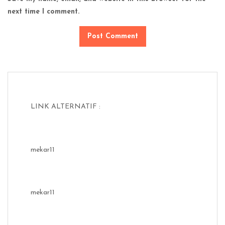
next time I comment.
LINK ALTERNATIF :
mekar11
mekar11