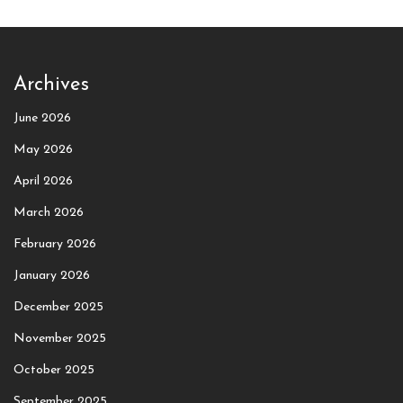
Archives
June 2026
May 2026
April 2026
March 2026
February 2026
January 2026
December 2025
November 2025
October 2025
September 2025