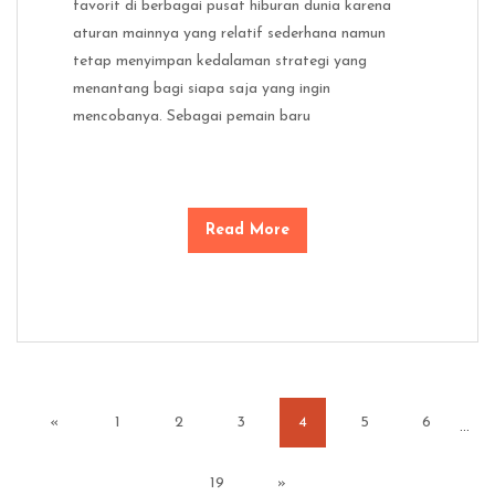
favorit di berbagai pusat hiburan dunia karena
aturan mainnya yang relatif sederhana namun
tetap menyimpan kedalaman strategi yang
menantang bagi siapa saja yang ingin
mencobanya. Sebagai pemain baru
Read More
«
1
2
3
4
5
6
…
19
»