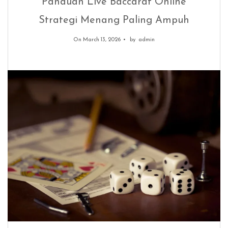
Panduan Live Baccarat Online
Strategi Menang Paling Ampuh
On March 13, 2026
by
admin