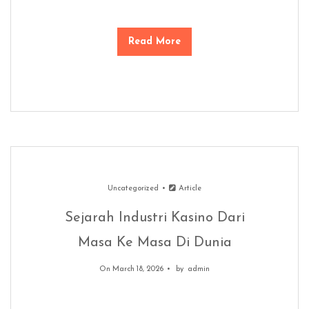
Read More
Uncategorized
Article
Sejarah Industri Kasino Dari
Masa Ke Masa Di Dunia
On March 18, 2026
by
admin