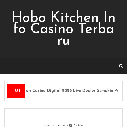
Skip
to
Hobo Kitchen In
content
fo Casino Terba
ru
kembangan Casino Digital 2026 Live Dealer Semakin Populer
HOT
Uncategorized
Article