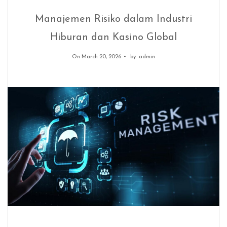
Manajemen Risiko dalam Industri
Hiburan dan Kasino Global
On March 20, 2026
by
admin