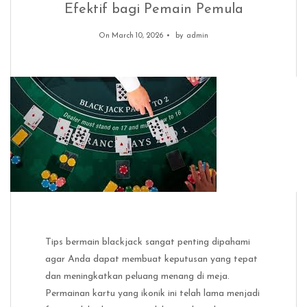
Efektif bagi Pemain Pemula
On March 10, 2026
by
admin
Tips bermain blackjack sangat penting dipahami
agar Anda dapat membuat keputusan yang tepat
dan meningkatkan peluang menang di meja.
Permainan kartu yang ikonik ini telah lama menjadi