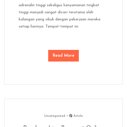
adrenalin tinggi sekaligus kenyamanan tingkat
tinggi menjadi sangat dicari terutama oleh
kalangan yang sibuk dengan pekerjaan mereka
setiap harinya. Tempat-tempat ini
Read More
Uncategorized
Article