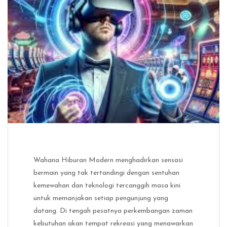
Wahana Hiburan Modern menghadirkan sensasi
bermain yang tak tertandingi dengan sentuhan
kemewahan dan teknologi tercanggih masa kini
untuk memanjakan setiap pengunjung yang
datang. Di tengah pesatnya perkembangan zaman
kebutuhan akan tempat rekreasi yang menawarkan