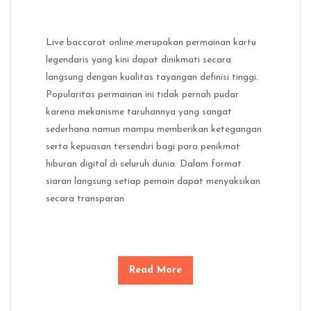
Live baccarat online merupakan permainan kartu
legendaris yang kini dapat dinikmati secara
langsung dengan kualitas tayangan definisi tinggi.
Popularitas permainan ini tidak pernah pudar
karena mekanisme taruhannya yang sangat
sederhana namun mampu memberikan ketegangan
serta kepuasan tersendiri bagi para penikmat
hiburan digital di seluruh dunia. Dalam format
siaran langsung setiap pemain dapat menyaksikan
secara transparan
Read More