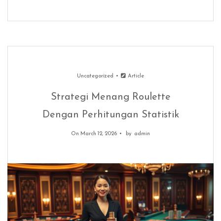
Uncategorized
Article
Strategi Menang Roulette
Dengan Perhitungan Statistik
On March 12, 2026
by
admin