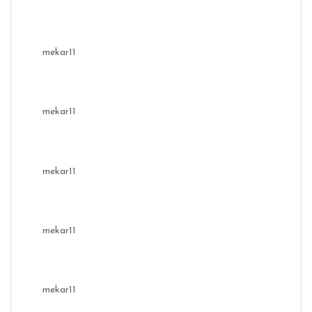
mekar11
mekar11
mekar11
mekar11
mekar11