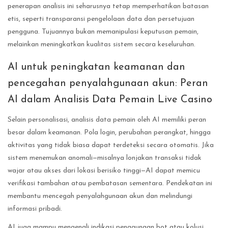
penerapan analisis ini seharusnya tetap memperhatikan batasan
etis, seperti transparansi pengelolaan data dan persetujuan
pengguna. Tujuannya bukan memanipulasi keputusan pemain,
melainkan meningkatkan kualitas sistem secara keseluruhan.
AI untuk peningkatan keamanan dan
pencegahan penyalahgunaan akun: Peran
AI dalam Analisis Data Pemain Live Casino
Selain personalisasi, analisis data pemain oleh AI memiliki peran
besar dalam keamanan. Pola login, perubahan perangkat, hingga
aktivitas yang tidak biasa dapat terdeteksi secara otomatis. Jika
sistem menemukan anomali—misalnya lonjakan transaksi tidak
wajar atau akses dari lokasi berisiko tinggi—AI dapat memicu
verifikasi tambahan atau pembatasan sementara. Pendekatan ini
membantu mencegah penyalahgunaan akun dan melindungi
informasi pribadi.
AI juga mampu mengenali indikasi penggunaan bot atau kolusi