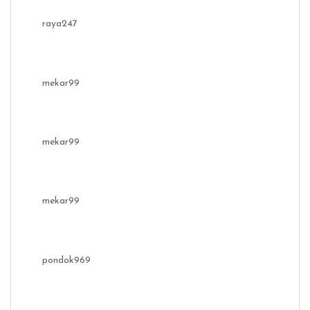
raya247
mekar99
mekar99
mekar99
pondok969