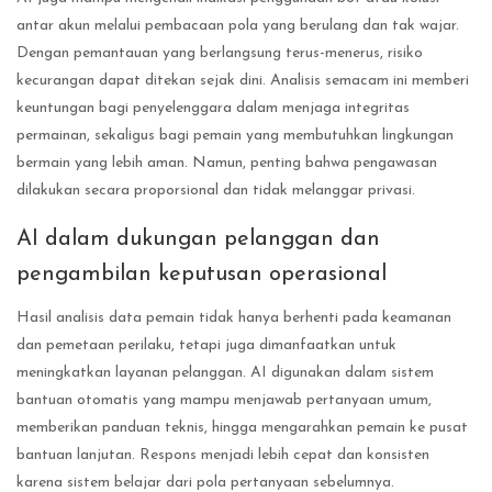
antar akun melalui pembacaan pola yang berulang dan tak wajar.
Dengan pemantauan yang berlangsung terus-menerus, risiko
kecurangan dapat ditekan sejak dini. Analisis semacam ini memberi
keuntungan bagi penyelenggara dalam menjaga integritas
permainan, sekaligus bagi pemain yang membutuhkan lingkungan
bermain yang lebih aman. Namun, penting bahwa pengawasan
dilakukan secara proporsional dan tidak melanggar privasi.
AI dalam dukungan pelanggan dan
pengambilan keputusan operasional
Hasil analisis data pemain tidak hanya berhenti pada keamanan
dan pemetaan perilaku, tetapi juga dimanfaatkan untuk
meningkatkan layanan pelanggan. AI digunakan dalam sistem
bantuan otomatis yang mampu menjawab pertanyaan umum,
memberikan panduan teknis, hingga mengarahkan pemain ke pusat
bantuan lanjutan. Respons menjadi lebih cepat dan konsisten
karena sistem belajar dari pola pertanyaan sebelumnya.