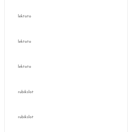
lektoto
lektoto
lektoto
rubikslot
rubikslot