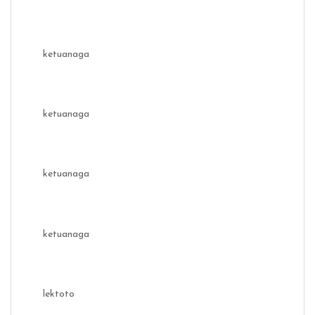
ketuanaga
ketuanaga
ketuanaga
ketuanaga
lektoto