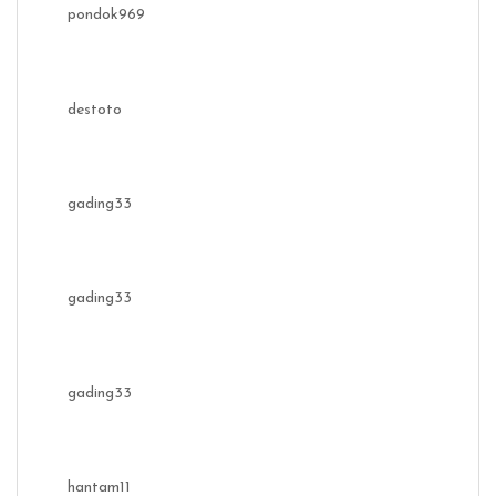
pondok969
destoto
gading33
gading33
gading33
hantam11