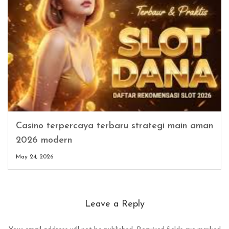
Casino terpercaya terbaru strategi main aman
2026 modern
May 24, 2026
Leave a Reply