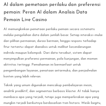
AI dalam pemetaan perilaku dan preferensi
pemain: Peran AI dalam Analisis Data
Pemain Live Casino
AI memungkinkan pemetaan perilaku pemain secara sistematis
melalui pengolahan data dalam jumlah besar. Setiap interaksi—mulai
dari pilihan permainan, durasi bermain, hingga respons terhadap
fitur tertentu—dapat dianalisis untuk melihat kecenderungan
individu maupun kelompok. Dari data tersebut, sistem dapat
menyimpulkan preferensi permainan, pola kunjungan, dan momen
aktivitas tertinggi. Pemahaman ini bermanfaat untuk
pengembangan layanan, penataan antarmuka, dan penjadwalan
konten yang lebih relevan.
Teknik yang umum digunakan mencakup pembelajaran mesin,
analitik prediktif, dan segmentasi berbasis klaster. AI tidak hanya
membaca apa yang terjadi, tetapi juga memperkirakan apa yang
mungkin terjadi berikutnya berdasarkan tren historis. Meski begitu,