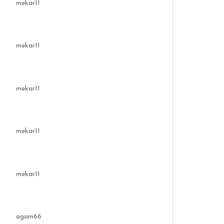
mekar11
mekar11
mekar11
mekar11
mekar11
agam66