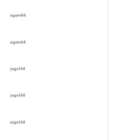
agam66
agam66
jago168
jago168
jago168