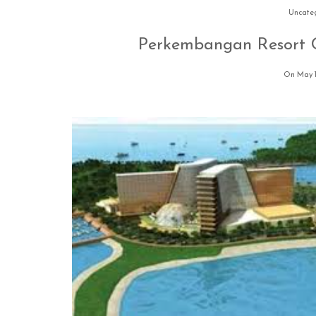
Uncate
Perkembangan Resort C
On May 1