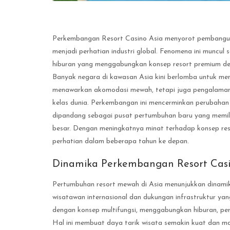
Perkembangan Resort Casino Asia menyorot pembangun
menjadi perhatian industri global. Fenomena ini muncul s
hiburan yang menggabungkan konsep resort premium den
Banyak negara di kawasan Asia kini berlomba untuk men
menawarkan akomodasi mewah, tetapi juga pengalaman wi
kelas dunia. Perkembangan ini mencerminkan perubahan b
dipandang sebagai pusat pertumbuhan baru yang memilik
besar. Dengan meningkatnya minat terhadap konsep reso
perhatian dalam beberapa tahun ke depan.
Dinamika Perkembangan Resort Casi
Pertumbuhan resort mewah di Asia menunjukkan dinami
wisatawan internasional dan dukungan infrastruktur y
dengan konsep multifungsi, menggabungkan hiburan, pe
Hal ini membuat daya tarik wisata semakin kuat dan ma