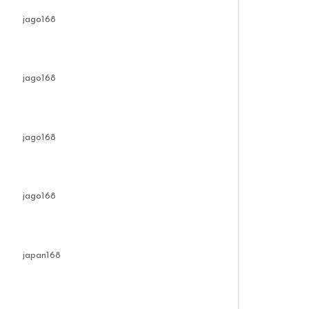
jago168
jago168
jago168
jago168
japan168