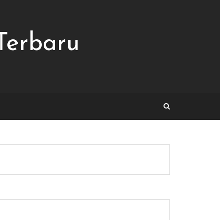
Terbaru