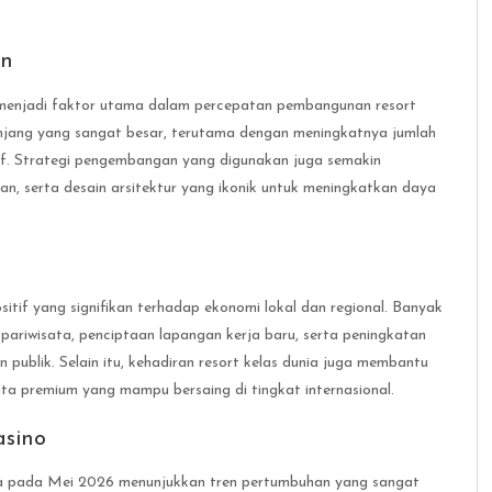
an
al menjadi faktor utama dalam percepatan pembangunan resort
anjang yang sangat besar, terutama dengan meningkatnya jumlah
if. Strategi pengembangan yang digunakan juga semakin
an, serta desain arsitektur yang ikonik untuk meningkatkan daya
if yang signifikan terhadap ekonomi lokal dan regional. Banyak
ariwisata, penciptaan lapangan kerja baru, serta peningkatan
n publik. Selain itu, kehadiran resort kelas dunia juga membantu
ata premium yang mampu bersaing di tingkat internasional.
asino
ia pada Mei 2026 menunjukkan tren pertumbuhan yang sangat