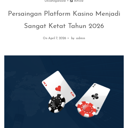
Uncategorized
Article
Persaingan Platform Kasino Menjadi
Sangat Ketat Tahun 2026
On April 7, 2026
by
admin