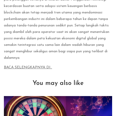
kecerdasan buatan serta adopsi sistem keuangan berbasis
blockchain akan tetap menjadi tren utama yang mendominasi
perkembangan industri ini dalam beberapa tahun ke depan tanpa
adanya tanda-tanda penurunan sedikit pun. Setiap langkah taktis
yang diambil oleh para operator saat ini akan sangat menentukan
posisi mereka dalam peta kekuatan ekonomi digital global yang
semakin terintegrasi satu sama lain dalam wadah hiburan yang
sangat menghibur sekaligus aman bagi siapa pun yang terlibat di
dalamnya.
BACA SELENGKAPNYA DI..
You may also like