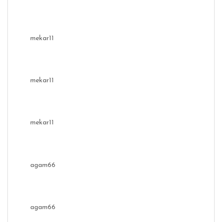
mekar11
mekar11
mekar11
agam66
agam66