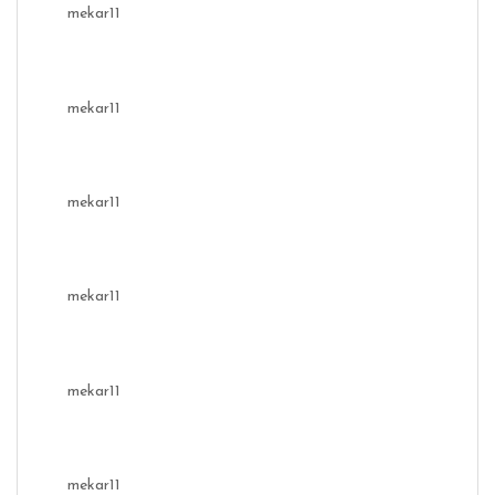
mekar11
mekar11
mekar11
mekar11
mekar11
mekar11