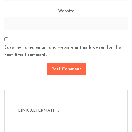
Website
Save my name, email, and website in this browser for the
next time I comment.
LINK ALTERNATIF :