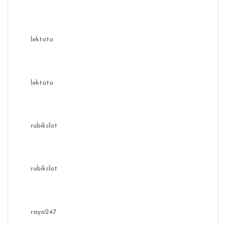
lektoto
lektoto
rubikslot
rubikslot
raya247