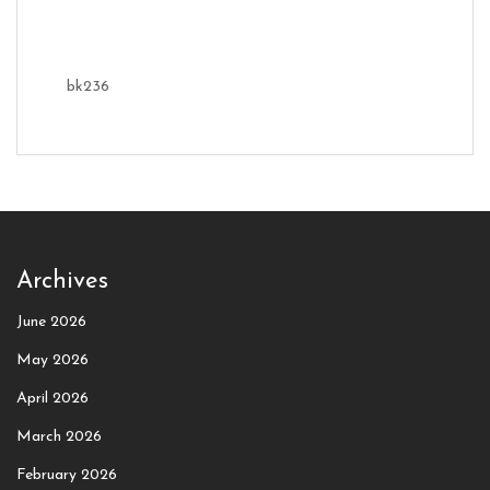
bk236
Archives
June 2026
May 2026
April 2026
March 2026
February 2026