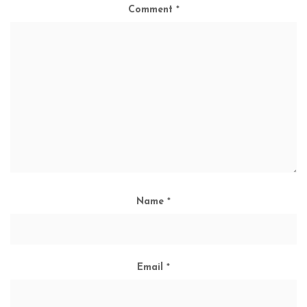
Comment
*
Name
*
Email
*