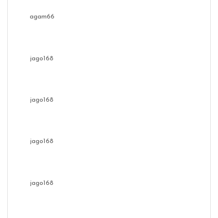
agam66
jago168
jago168
jago168
jago168