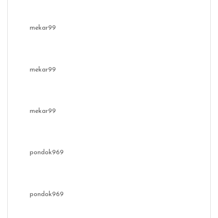
mekar99
mekar99
mekar99
pondok969
pondok969