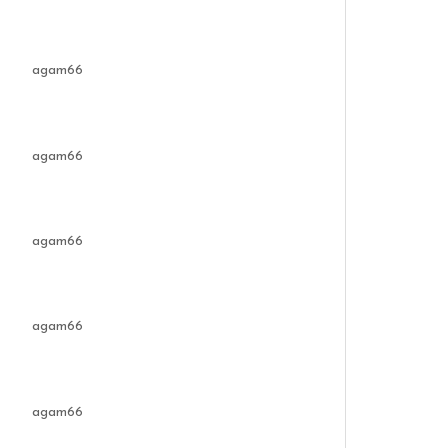
agam66
agam66
agam66
agam66
agam66