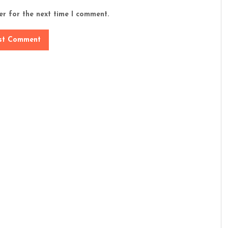
er for the next time I comment.