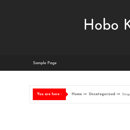
Skip
to
content
Hobo K
Sample Page
Home
Uncategorized
Sing
You are here :