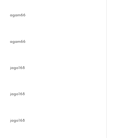
agam66
agam66
jago168
jago168
jago168