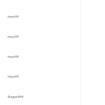
timur99
timur99
timur99
timur99
dragon969