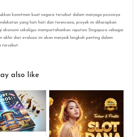
jukkan komitmen kuat negara tersebut dalam menjaga posisinya
ndekatan yang hati hati dan terencana, proyek ini diharapkan
 ekonomi sekaligus mempertahankan reputasi Singapura sebagai
 akhir dari evaluasi ini akan menjadi langkah penting dalam
 tersebut.
ay also like