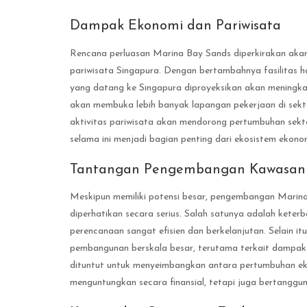
Dampak Ekonomi dan Pariwisata
Rencana perluasan Marina Bay Sands diperkirakan aka
pariwisata Singapura. Dengan bertambahnya fasilitas ho
yang datang ke Singapura diproyeksikan akan meningkat
akan membuka lebih banyak lapangan pekerjaan di sektor 
aktivitas pariwisata akan mendorong pertumbuhan sektor 
selama ini menjadi bagian penting dari ekosistem ekono
Tantangan Pengembangan Kawasan
Meskipun memiliki potensi besar, pengembangan Marin
diperhatikan secara serius. Salah satunya adalah kete
perencanaan sangat efisien dan berkelanjutan. Selain it
pembangunan berskala besar, terutama terkait dampak t
dituntut untuk menyeimbangkan antara pertumbuhan eko
menguntungkan secara finansial, tetapi juga bertanggun