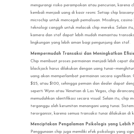
mengurangi risiko perampokan atau pencurian, karena chi
kembali menjadi uang di kasir resmi. Setiap chip biasany
microchip untuk mencegah pemalsuan. Misalnya, casino
teknologi canggih untuk melacak chip mereka. Selain 
kamera dan staf dapat lebih mudah memantau transaksi
lingkungan yang lebih aman bagi pengunjung dan staf.
Mempermudah Transaksi dan Meningkatkan Efisi
Chip membuat proses permainan menjadi lebih cepat dan
blackjack harus dilakukan dengan uang tunai—menghitun
uang akan memperlambat permainan secara signifikan. Ch
$25, atau $100, sehingga pemain dan dealer dapat de
seperti Wynn atau Venetian di Las Vegas, chip dirancan
memudahkan identifikasi secara visual. Selain itu, chi
terganggu oleh kerumitan menangani uang tunai. Sistem
terorganisir, karena semua transaksi tunai dilakukan di 
Menciptakan Pengalaman Psikologis yang Lebih
Penggunaan chip juga memiliki efek psikologis yang sig