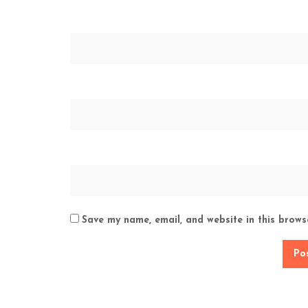
Save my name, email, and website in this brows