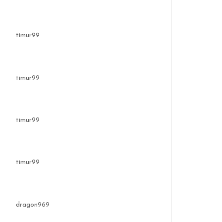
timur99
timur99
timur99
timur99
dragon969