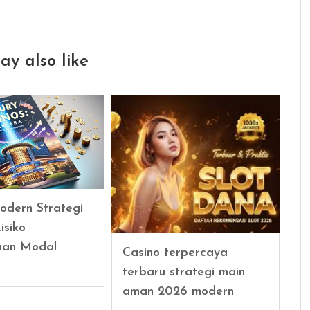
ay also like
odern Strategi
isiko
aan Modal
Casino terpercaya
terbaru strategi main
6
aman 2026 modern