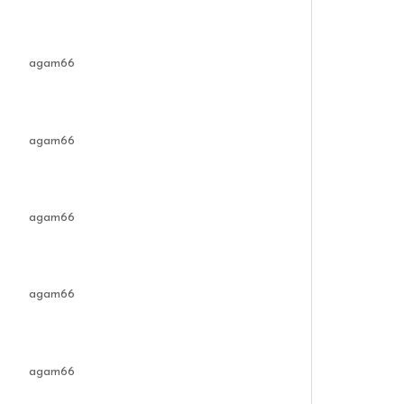
agam66
agam66
agam66
agam66
agam66