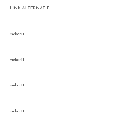
LINK ALTERNATIF :
mekar11
mekar11
mekar11
mekar11