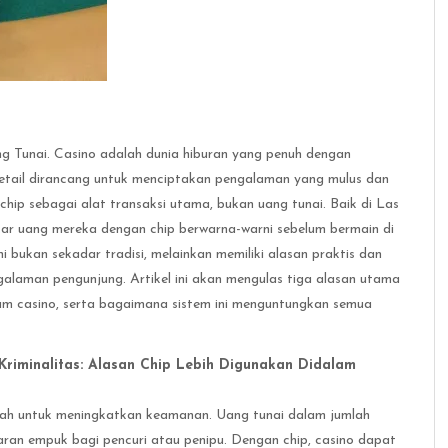
 Tunai. Casino adalah dunia hiburan yang penuh dengan
detail dirancang untuk menciptakan pengalaman yang mulus dan
chip sebagai alat transaksi utama, bukan uang tunai. Baik di Las
r uang mereka dengan chip berwarna-warni sebelum bermain di
i bukan sekadar tradisi, melainkan memiliki alasan praktis dan
galaman pengunjung. Artikel ini akan mengulas tiga alasan utama
lam casino, serta bagaimana sistem ini menguntungkan semua
riminalitas: Alasan Chip Lebih Digunakan Didalam
lah untuk meningkatkan keamanan. Uang tunai dalam jumlah
aran empuk bagi pencuri atau penipu. Dengan chip, casino dapat