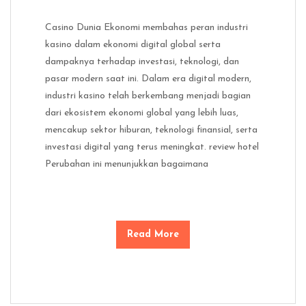
Casino Dunia Ekonomi membahas peran industri
kasino dalam ekonomi digital global serta
dampaknya terhadap investasi, teknologi, dan
pasar modern saat ini. Dalam era digital modern,
industri kasino telah berkembang menjadi bagian
dari ekosistem ekonomi global yang lebih luas,
mencakup sektor hiburan, teknologi finansial, serta
investasi digital yang terus meningkat. review hotel
Perubahan ini menunjukkan bagaimana
Read More