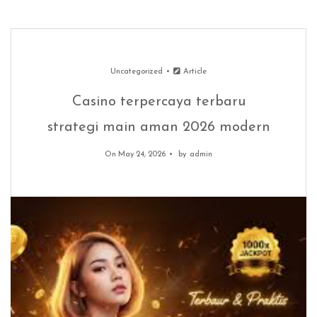
Uncategorized
Article
Casino terpercaya terbaru
strategi main aman 2026 modern
On May 24, 2026
by
admin