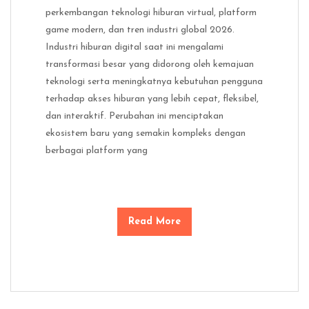
perkembangan teknologi hiburan virtual, platform
game modern, dan tren industri global 2026.
Industri hiburan digital saat ini mengalami
transformasi besar yang didorong oleh kemajuan
teknologi serta meningkatnya kebutuhan pengguna
terhadap akses hiburan yang lebih cepat, fleksibel,
dan interaktif. Perubahan ini menciptakan
ekosistem baru yang semakin kompleks dengan
berbagai platform yang
Read More