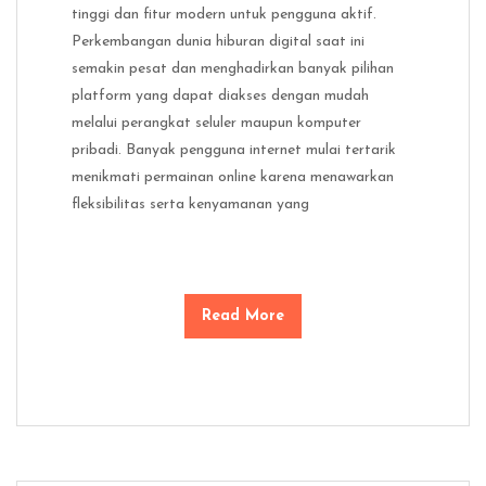
tinggi dan fitur modern untuk pengguna aktif.
Perkembangan dunia hiburan digital saat ini
semakin pesat dan menghadirkan banyak pilihan
platform yang dapat diakses dengan mudah
melalui perangkat seluler maupun komputer
pribadi. Banyak pengguna internet mulai tertarik
menikmati permainan online karena menawarkan
fleksibilitas serta kenyamanan yang
Read More