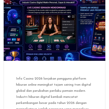
Info Casino 2026 lonjakan pengguna platform
hiburan online meningkat tajam seiring tren digital
global dan perubahan perilaku pemain modern.
Industri hiburan digital kembali mencatat
perkembangan besar pada tahun 2026 dengan