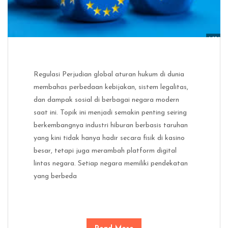
Regulasi Perjudian global aturan hukum di dunia
membahas perbedaan kebijakan, sistem legalitas,
dan dampak sosial di berbagai negara modern
saat ini. Topik ini menjadi semakin penting seiring
berkembangnya industri hiburan berbasis taruhan
yang kini tidak hanya hadir secara fisik di kasino
besar, tetapi juga merambah platform digital
lintas negara. Setiap negara memiliki pendekatan
yang berbeda