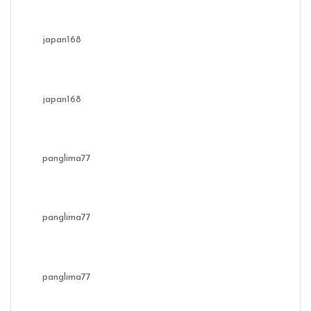
japan168
japan168
panglima77
panglima77
panglima77