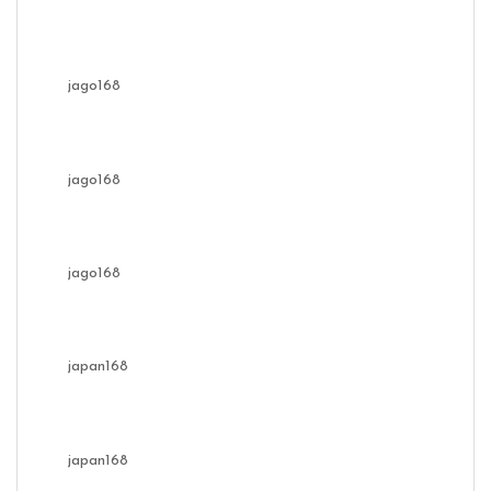
jago168
jago168
jago168
japan168
japan168