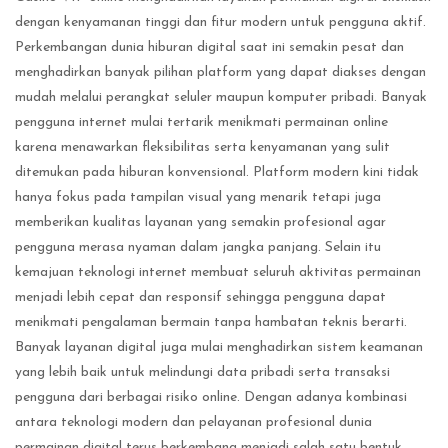
dengan kenyamanan tinggi dan fitur modern untuk pengguna aktif.
Perkembangan dunia hiburan digital saat ini semakin pesat dan
menghadirkan banyak pilihan platform yang dapat diakses dengan
mudah melalui perangkat seluler maupun komputer pribadi. Banyak
pengguna internet mulai tertarik menikmati permainan online
karena menawarkan fleksibilitas serta kenyamanan yang sulit
ditemukan pada hiburan konvensional. Platform modern kini tidak
hanya fokus pada tampilan visual yang menarik tetapi juga
memberikan kualitas layanan yang semakin profesional agar
pengguna merasa nyaman dalam jangka panjang. Selain itu
kemajuan teknologi internet membuat seluruh aktivitas permainan
menjadi lebih cepat dan responsif sehingga pengguna dapat
menikmati pengalaman bermain tanpa hambatan teknis berarti.
Banyak layanan digital juga mulai menghadirkan sistem keamanan
yang lebih baik untuk melindungi data pribadi serta transaksi
pengguna dari berbagai risiko online. Dengan adanya kombinasi
antara teknologi modern dan pelayanan profesional dunia
permainan digital terus berkembang menjadi salah satu bentuk