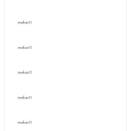
mekar11
mekar11
mekar11
mekar11
mekar11