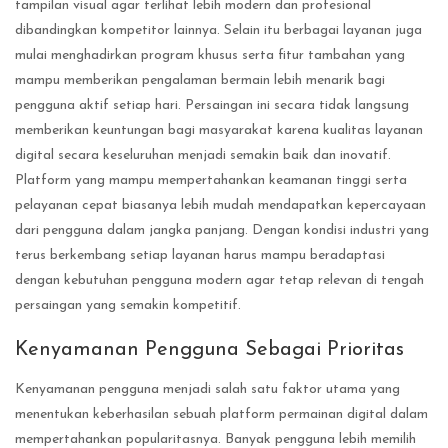
tampilan visual agar terlihat lebih modern dan profesional
dibandingkan kompetitor lainnya. Selain itu berbagai layanan juga
mulai menghadirkan program khusus serta fitur tambahan yang
mampu memberikan pengalaman bermain lebih menarik bagi
pengguna aktif setiap hari. Persaingan ini secara tidak langsung
memberikan keuntungan bagi masyarakat karena kualitas layanan
digital secara keseluruhan menjadi semakin baik dan inovatif.
Platform yang mampu mempertahankan keamanan tinggi serta
pelayanan cepat biasanya lebih mudah mendapatkan kepercayaan
dari pengguna dalam jangka panjang. Dengan kondisi industri yang
terus berkembang setiap layanan harus mampu beradaptasi
dengan kebutuhan pengguna modern agar tetap relevan di tengah
persaingan yang semakin kompetitif.
Kenyamanan Pengguna Sebagai Prioritas
Kenyamanan pengguna menjadi salah satu faktor utama yang
menentukan keberhasilan sebuah platform permainan digital dalam
mempertahankan popularitasnya. Banyak pengguna lebih memilih