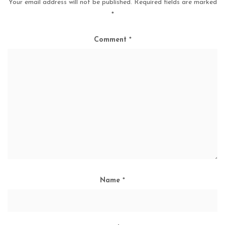
Your email address will not be published.
Required fields are marked
*
Comment
*
Name
*