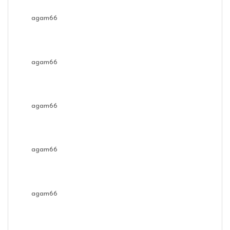
agam66
agam66
agam66
agam66
agam66