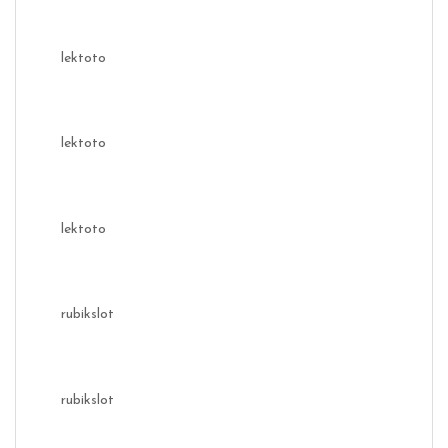
lektoto
lektoto
lektoto
rubikslot
rubikslot