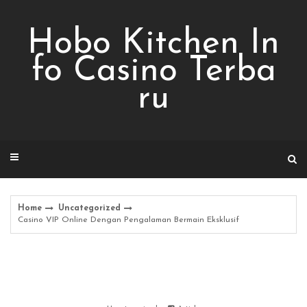
Skip
to
Hobo Kitchen In
content
fo Casino Terba
ru
Home
Uncategorized
Casino VIP Online Dengan Pengalaman Bermain Eksklusif