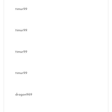
timur99
timur99
timur99
timur99
dragon969