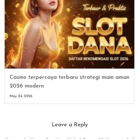
Casino terpercaya terbaru strategi main aman
2026 modern
May 24, 2026
Leave a Reply