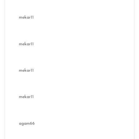
mekar11
mekar11
mekar11
mekar11
agam66