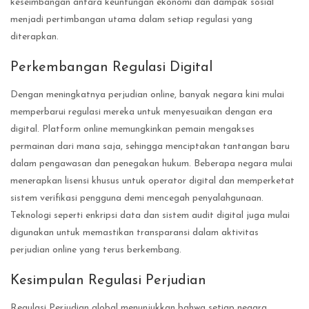
keseimbangan antara keuntungan ekonomi dan dampak sosial
menjadi pertimbangan utama dalam setiap regulasi yang
diterapkan.
Perkembangan Regulasi Digital
Dengan meningkatnya perjudian online, banyak negara kini mulai
memperbarui regulasi mereka untuk menyesuaikan dengan era
digital. Platform online memungkinkan pemain mengakses
permainan dari mana saja, sehingga menciptakan tantangan baru
dalam pengawasan dan penegakan hukum. Beberapa negara mulai
menerapkan lisensi khusus untuk operator digital dan memperketat
sistem verifikasi pengguna demi mencegah penyalahgunaan.
Teknologi seperti enkripsi data dan sistem audit digital juga mulai
digunakan untuk memastikan transparansi dalam aktivitas
perjudian online yang terus berkembang.
Kesimpulan Regulasi Perjudian
Regulasi Perjudian global menunjukkan bahwa setiap negara