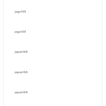
jago168
jago168
japan168
japan168
japan168