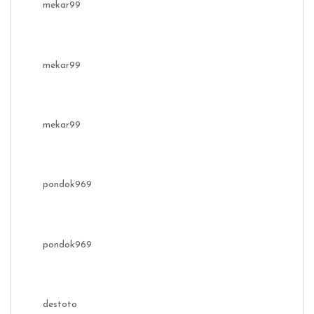
mekar99
mekar99
mekar99
pondok969
pondok969
destoto