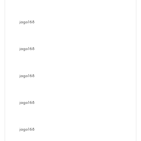
jago168
jago168
jago168
jago168
jago168