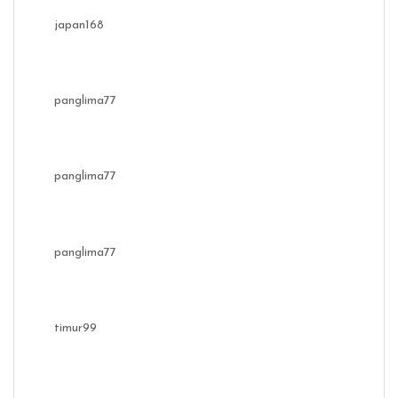
japan168
panglima77
panglima77
panglima77
timur99