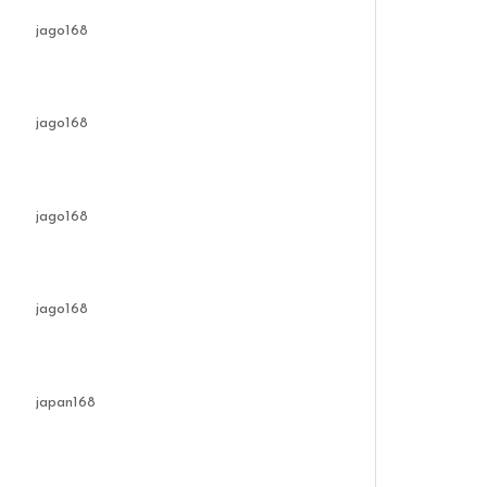
jago168
jago168
jago168
jago168
japan168