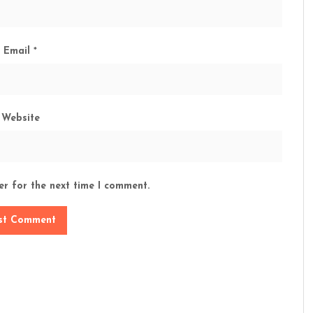
Email
*
Website
er for the next time I comment.