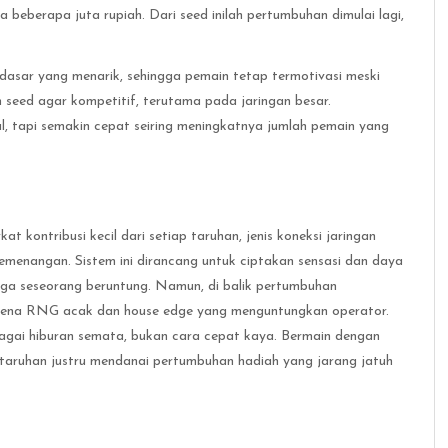
a beberapa juta rupiah. Dari seed inilah pertumbuhan dimulai lagi,
ai dasar yang menarik, sehingga pemain tetap termotivasi meski
seed agar kompetitif, terutama pada jaringan besar.
l, tapi semakin cepat seiring meningkatnya jumlah pemain yang
at kontribusi kecil dari setiap taruhan, jenis koneksi jaringan
kemenangan. Sistem ini dirancang untuk ciptakan sensasi dan daya
ga seseorang beruntung. Namun, di balik pertumbuhan
karena RNG acak dan house edge yang menguntungkan operator.
ebagai hiburan semata, bukan cara cepat kaya. Bermain dengan
 taruhan justru mendanai pertumbuhan hadiah yang jarang jatuh