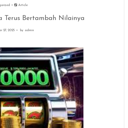
gorized
Article
sa Terus Bertambah Nilainya
r 27, 2025
by
admin