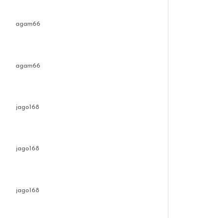
agam66
agam66
jago168
jago168
jago168