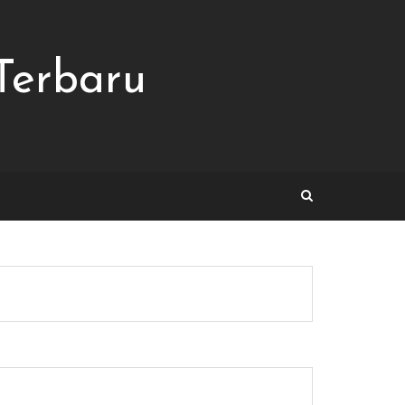
Terbaru