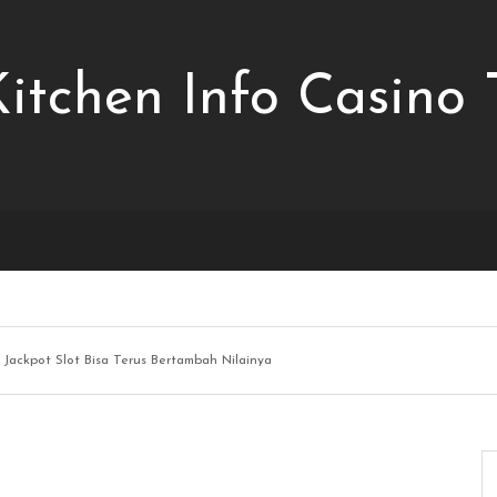
itchen Info Casino 
 Jackpot Slot Bisa Terus Bertambah Nilainya