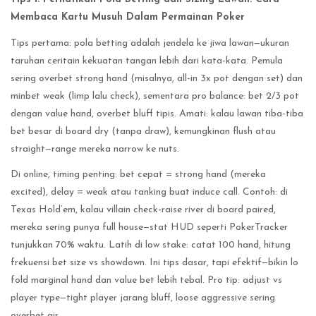
Membaca Kartu Musuh Dalam Permainan Poker
Tips pertama: pola betting adalah jendela ke jiwa lawan—ukuran
taruhan ceritain kekuatan tangan lebih dari kata-kata. Pemula
sering overbet strong hand (misalnya, all-in 3x pot dengan set) dan
minbet weak (limp lalu check), sementara pro balance: bet 2/3 pot
dengan value hand, overbet bluff tipis. Amati: kalau lawan tiba-tiba
bet besar di board dry (tanpa draw), kemungkinan flush atau
straight—range mereka narrow ke nuts.
Di online, timing penting: bet cepat = strong hand (mereka
excited), delay = weak atau tanking buat induce call. Contoh: di
Texas Hold’em, kalau villain check-raise river di board paired,
mereka sering punya full house—stat HUD seperti PokerTracker
tunjukkan 70% waktu. Latih di low stake: catat 100 hand, hitung
frekuensi bet size vs showdown. Ini tips dasar, tapi efektif—bikin lo
fold marginal hand dan value bet lebih tebal. Pro tip: adjust vs
player type—tight player jarang bluff, loose aggressive sering
overbet air.