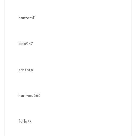
hantam11
sido247
sastoto
harimau868
furla77