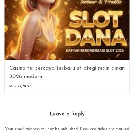
Casino terpercaya terbaru strategi main aman
2026 modern
May 24, 2026
Leave a Reply
Your email address will not be published.
Required fields are marked