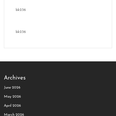
bk236
bk236
Archives
June 2026
May 2026
April 2026
March 2026