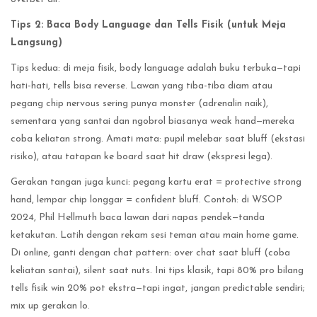
Tips 2: Baca Body Language dan Tells Fisik (untuk Meja
Langsung)
Tips kedua: di meja fisik, body language adalah buku terbuka—tapi
hati-hati, tells bisa reverse. Lawan yang tiba-tiba diam atau
pegang chip nervous sering punya monster (adrenalin naik),
sementara yang santai dan ngobrol biasanya weak hand—mereka
coba keliatan strong. Amati mata: pupil melebar saat bluff (ekstasi
risiko), atau tatapan ke board saat hit draw (ekspresi lega).
Gerakan tangan juga kunci: pegang kartu erat = protective strong
hand, lempar chip longgar = confident bluff. Contoh: di WSOP
2024, Phil Hellmuth baca lawan dari napas pendek—tanda
ketakutan. Latih dengan rekam sesi teman atau main home game.
Di online, ganti dengan chat pattern: over chat saat bluff (coba
keliatan santai), silent saat nuts. Ini tips klasik, tapi 80% pro bilang
tells fisik win 20% pot ekstra—tapi ingat, jangan predictable sendiri;
mix up gerakan lo.