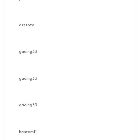
destoto
gading33
gading33
gading33
hantam11