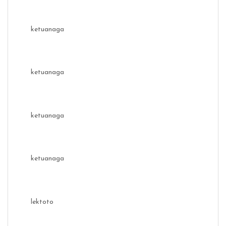
ketuanaga
ketuanaga
ketuanaga
ketuanaga
lektoto