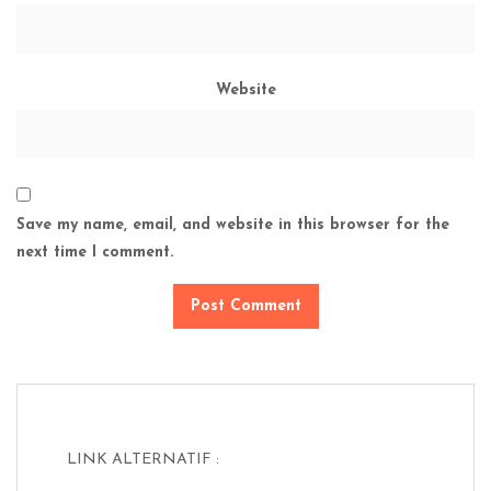
Website
Save my name, email, and website in this browser for the
next time I comment.
LINK ALTERNATIF :