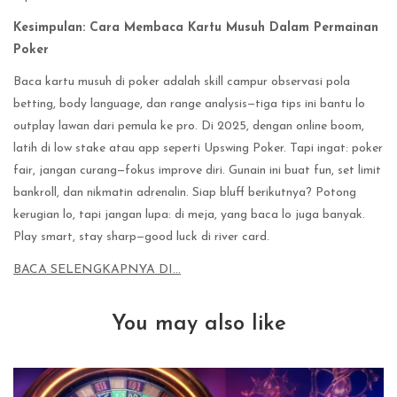
Kesimpulan: Cara Membaca Kartu Musuh Dalam Permainan
Poker
Baca kartu musuh di poker adalah skill campur observasi pola
betting, body language, dan range analysis—tiga tips ini bantu lo
outplay lawan dari pemula ke pro. Di 2025, dengan online boom,
latih di low stake atau app seperti Upswing Poker. Tapi ingat: poker
fair, jangan curang—fokus improve diri. Gunain ini buat fun, set limit
bankroll, dan nikmatin adrenalin. Siap bluff berikutnya? Potong
kerugian lo, tapi jangan lupa: di meja, yang baca lo juga banyak.
Play smart, stay sharp—good luck di river card.
BACA SELENGKAPNYA DI…
You may also like