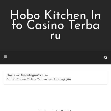
Skip
to
Hobo Kitchen In
content
fo Casino Terba
ru
Home
Uncategorized
Daftar Casino Online Terpercaya Strategi Jitu