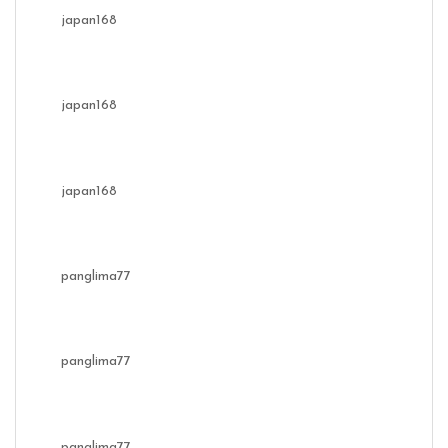
japan168
japan168
japan168
panglima77
panglima77
panglima77