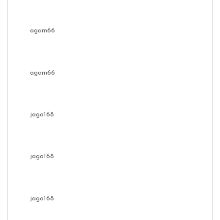
agam66
agam66
jago168
jago168
jago168