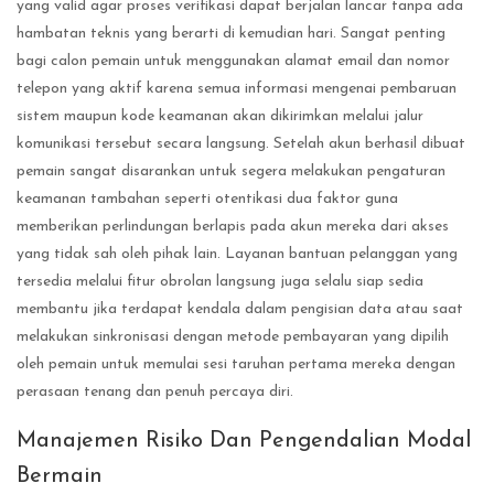
yang valid agar proses verifikasi dapat berjalan lancar tanpa ada
hambatan teknis yang berarti di kemudian hari. Sangat penting
bagi calon pemain untuk menggunakan alamat email dan nomor
telepon yang aktif karena semua informasi mengenai pembaruan
sistem maupun kode keamanan akan dikirimkan melalui jalur
komunikasi tersebut secara langsung. Setelah akun berhasil dibuat
pemain sangat disarankan untuk segera melakukan pengaturan
keamanan tambahan seperti otentikasi dua faktor guna
memberikan perlindungan berlapis pada akun mereka dari akses
yang tidak sah oleh pihak lain. Layanan bantuan pelanggan yang
tersedia melalui fitur obrolan langsung juga selalu siap sedia
membantu jika terdapat kendala dalam pengisian data atau saat
melakukan sinkronisasi dengan metode pembayaran yang dipilih
oleh pemain untuk memulai sesi taruhan pertama mereka dengan
perasaan tenang dan penuh percaya diri.
Manajemen Risiko Dan Pengendalian Modal
Bermain