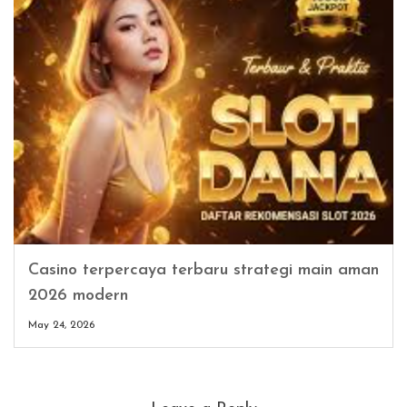
Casino terpercaya terbaru strategi main aman
2026 modern
May 24, 2026