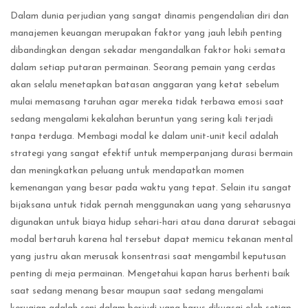
Dalam dunia perjudian yang sangat dinamis pengendalian diri dan
manajemen keuangan merupakan faktor yang jauh lebih penting
dibandingkan dengan sekadar mengandalkan faktor hoki semata
dalam setiap putaran permainan. Seorang pemain yang cerdas
akan selalu menetapkan batasan anggaran yang ketat sebelum
mulai memasang taruhan agar mereka tidak terbawa emosi saat
sedang mengalami kekalahan beruntun yang sering kali terjadi
tanpa terduga. Membagi modal ke dalam unit-unit kecil adalah
strategi yang sangat efektif untuk memperpanjang durasi bermain
dan meningkatkan peluang untuk mendapatkan momen
kemenangan yang besar pada waktu yang tepat. Selain itu sangat
bijaksana untuk tidak pernah menggunakan uang yang seharusnya
digunakan untuk biaya hidup sehari-hari atau dana darurat sebagai
modal bertaruh karena hal tersebut dapat memicu tekanan mental
yang justru akan merusak konsentrasi saat mengambil keputusan
penting di meja permainan. Mengetahui kapan harus berhenti baik
saat sedang menang besar maupun saat sedang mengalami