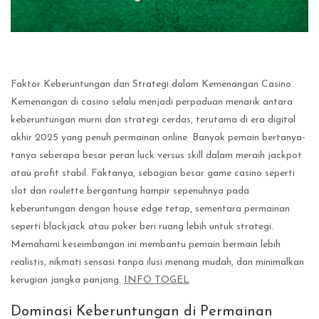
Faktor Keberuntungan dan Strategi dalam Kemenangan Casino.
Kemenangan di casino selalu menjadi perpaduan menarik antara
keberuntungan murni dan strategi cerdas, terutama di era digital
akhir 2025 yang penuh permainan online. Banyak pemain bertanya-
tanya seberapa besar peran luck versus skill dalam meraih jackpot
atau profit stabil. Faktanya, sebagian besar game casino seperti
slot dan roulette bergantung hampir sepenuhnya pada
keberuntungan dengan house edge tetap, sementara permainan
seperti blackjack atau poker beri ruang lebih untuk strategi.
Memahami keseimbangan ini membantu pemain bermain lebih
realistis, nikmati sensasi tanpa ilusi menang mudah, dan minimalkan
kerugian jangka panjang.
INFO TOGEL
Dominasi Keberuntungan di Permainan