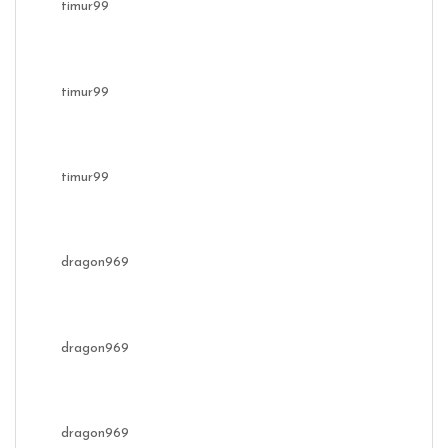
timur99
timur99
timur99
dragon969
dragon969
dragon969