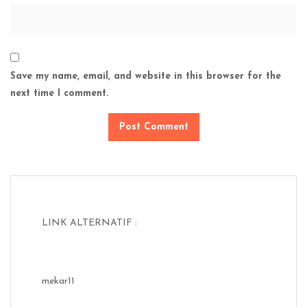
Save my name, email, and website in this browser for the
next time I comment.
LINK ALTERNATIF :
mekar11