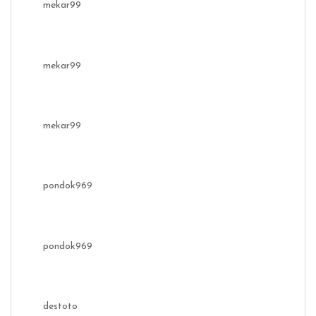
mekar99
mekar99
mekar99
pondok969
pondok969
destoto