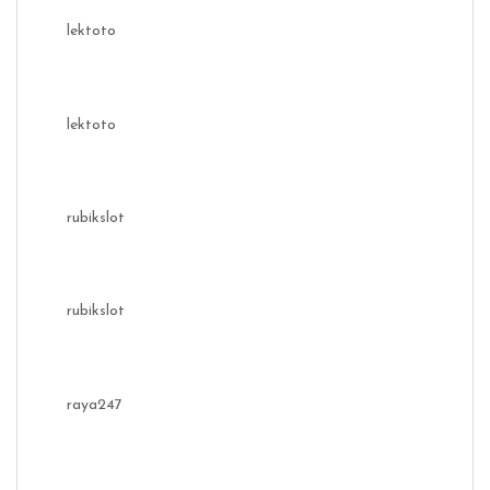
lektoto
lektoto
rubikslot
rubikslot
raya247