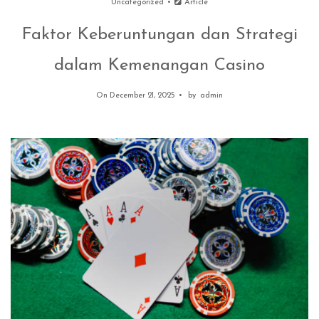
Uncategorized
Article
Faktor Keberuntungan dan Strategi
dalam Kemenangan Casino
On December 21, 2025
by
admin