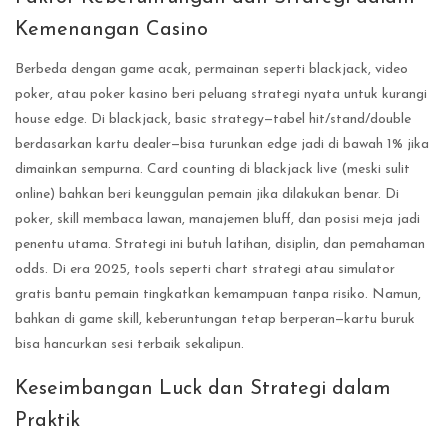
Kemenangan Casino
Berbeda dengan game acak, permainan seperti blackjack, video
poker, atau poker kasino beri peluang strategi nyata untuk kurangi
house edge. Di blackjack, basic strategy—tabel hit/stand/double
berdasarkan kartu dealer—bisa turunkan edge jadi di bawah 1% jika
dimainkan sempurna. Card counting di blackjack live (meski sulit
online) bahkan beri keunggulan pemain jika dilakukan benar. Di
poker, skill membaca lawan, manajemen bluff, dan posisi meja jadi
penentu utama. Strategi ini butuh latihan, disiplin, dan pemahaman
odds. Di era 2025, tools seperti chart strategi atau simulator
gratis bantu pemain tingkatkan kemampuan tanpa risiko. Namun,
bahkan di game skill, keberuntungan tetap berperan—kartu buruk
bisa hancurkan sesi terbaik sekalipun.
Keseimbangan Luck dan Strategi dalam
Praktik