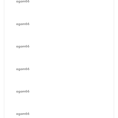
agam66
agam66
agam66
agam66
agam66
agam66