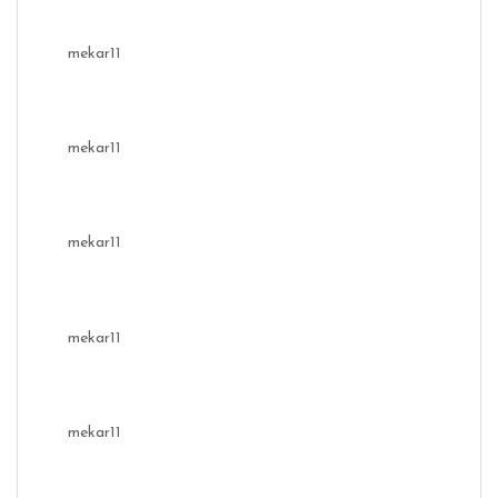
mekar11
mekar11
mekar11
mekar11
mekar11