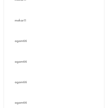
mekar11
agam66
agam66
agam66
agam66