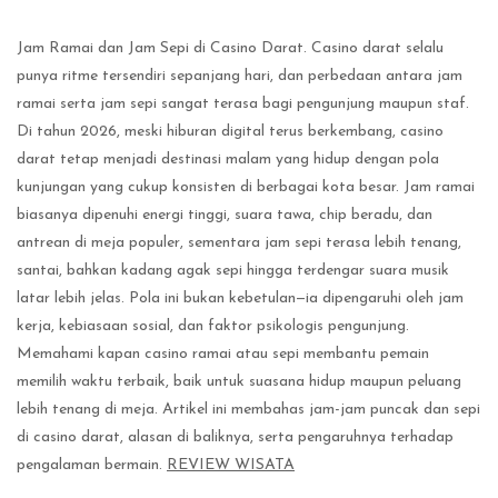
Jam Ramai dan Jam Sepi di Casino Darat. Casino darat selalu
punya ritme tersendiri sepanjang hari, dan perbedaan antara jam
ramai serta jam sepi sangat terasa bagi pengunjung maupun staf.
Di tahun 2026, meski hiburan digital terus berkembang, casino
darat tetap menjadi destinasi malam yang hidup dengan pola
kunjungan yang cukup konsisten di berbagai kota besar. Jam ramai
biasanya dipenuhi energi tinggi, suara tawa, chip beradu, dan
antrean di meja populer, sementara jam sepi terasa lebih tenang,
santai, bahkan kadang agak sepi hingga terdengar suara musik
latar lebih jelas. Pola ini bukan kebetulan—ia dipengaruhi oleh jam
kerja, kebiasaan sosial, dan faktor psikologis pengunjung.
Memahami kapan casino ramai atau sepi membantu pemain
memilih waktu terbaik, baik untuk suasana hidup maupun peluang
lebih tenang di meja. Artikel ini membahas jam-jam puncak dan sepi
di casino darat, alasan di baliknya, serta pengaruhnya terhadap
pengalaman bermain.
REVIEW WISATA