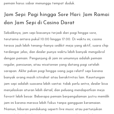
pemain harus sabar menunggu tempat duduk.
Jam Sepi: Pagi hingga Sore Hari: Jam Ramai
dan Jam Sepi di Casino Darat
Sebaliknya, jam sepi biasanya terjadi dari pagi hingga sore,
terutama antara pukul 10.00 hingga 17.00. Di waktu ini, casino
terasa jauh lebih tenang—hanya sedikit meja yang aktif, suara chip
terdengar jelas, dan dealer punya waktu lebih banyak mengobrol
dengan pemain. Pengunjung di jam ini umumnya adalah pemain
reguler, pensiunan, atau wisatawan yang datang pagi setelah
sarapan. Akhir pekan pagi hingga siang juga relatif sepi karena
banyak orang masih istirahat atau beraktivitas lain. Keuntungan
jam sepi adalah suasana lebih santai: tidak perlu antre, dealer bisa
menjelaskan aturan lebih detail, dan peluang mendapatkan meja
favorit lebih besar. Beberapa pemain berpengalaman justru memilih
jam ini karena merasa lebih fokus tanpa gangguan keramaian.
Namun, hiburan pendukung seperti live music atau pertunjukan