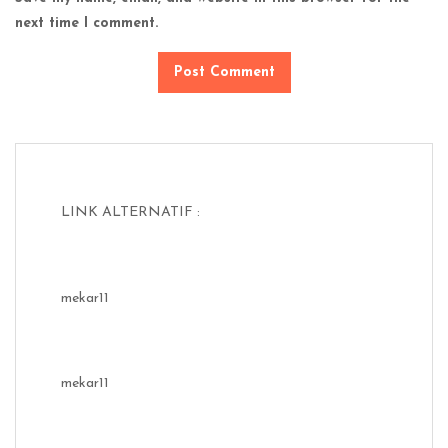
next time I comment.
LINK ALTERNATIF :
mekar11
mekar11