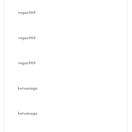
vegas969
vegas969
vegas969
ketuanaga
ketuanaga