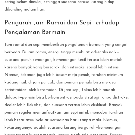
sering belum dimulai, sehingga suasana terasa kurang hidup
dibanding malam hari.
Pengaruh Jam Ramai dan Sepi terhadap
Pengalaman Bermain
Jam ramai dan sepi memberikan pengalaman bermain yang sangat
berbeda. Di jam ramai, energi tinggi membuat adrenalin naik—
suasana penuh semangat, kemenangan kecil terasa lebih meriah
karena banyak yang bersorak, dan interaksi sosial lebih intens.
Namun, tekanan juga lebih besar: meja penuh, taruhan minimum
kadang naik di jam puncak, dan pemain pemula bisa merasa
terintimidasi oleh keramaian. Di jam sepi, fokus lebih mudah
didapat—pemain bisa berkonsentrasi pada strategi tanpa distraksi,
dealer lebih fleksibel, dan suasana terasa lebih eksklusif. Banyak
pemain reguler memanfaatkan jam sepi untuk mencoba taruhan
lebih besar atau belajar permainan baru tanpa malu. Namun,
kekurangannya adalah suasana kurang bergairah—kemenangan