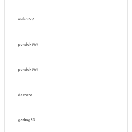
mekar99
pondok969
pondok969
destoto
gading33