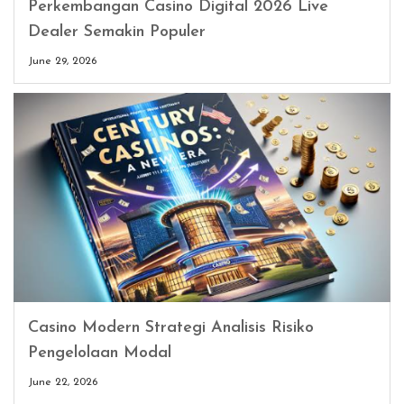
Perkembangan Casino Digital 2026 Live
Dealer Semakin Populer
June 29, 2026
Casino Modern Strategi Analisis Risiko
Pengelolaan Modal
June 22, 2026