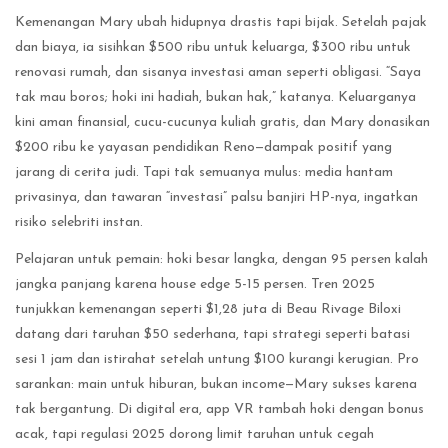
Kemenangan Mary ubah hidupnya drastis tapi bijak. Setelah pajak
dan biaya, ia sisihkan $500 ribu untuk keluarga, $300 ribu untuk
renovasi rumah, dan sisanya investasi aman seperti obligasi. “Saya
tak mau boros; hoki ini hadiah, bukan hak,” katanya. Keluarganya
kini aman finansial, cucu-cucunya kuliah gratis, dan Mary donasikan
$200 ribu ke yayasan pendidikan Reno—dampak positif yang
jarang di cerita judi. Tapi tak semuanya mulus: media hantam
privasinya, dan tawaran “investasi” palsu banjiri HP-nya, ingatkan
risiko selebriti instan.
Pelajaran untuk pemain: hoki besar langka, dengan 95 persen kalah
jangka panjang karena house edge 5-15 persen. Tren 2025
tunjukkan kemenangan seperti $1,28 juta di Beau Rivage Biloxi
datang dari taruhan $50 sederhana, tapi strategi seperti batasi
sesi 1 jam dan istirahat setelah untung $100 kurangi kerugian. Pro
sarankan: main untuk hiburan, bukan income—Mary sukses karena
tak bergantung. Di digital era, app VR tambah hoki dengan bonus
acak, tapi regulasi 2025 dorong limit taruhan untuk cegah