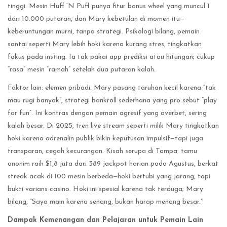
tinggi. Mesin Huff ‘N Puff punya fitur bonus wheel yang muncul 1
dari 10.000 putaran, dan Mary kebetulan di momen itu—
keberuntungan murni, tanpa strategi. Psikologi bilang, pemain
santai seperti Mary lebih hoki karena kurang stres, tingkatkan
fokus pada insting. Ia tak pakai app prediksi atau hitungan; cukup
“rasa” mesin “ramah” setelah dua putaran kalah.
Faktor lain: elemen pribadi. Mary pasang taruhan kecil karena “tak
mau rugi banyak”, strategi bankroll sederhana yang pro sebut “play
for fun”. Ini kontras dengan pemain agresif yang overbet, sering
kalah besar. Di 2025, tren live stream seperti milik Mary tingkatkan
hoki karena adrenalin publik bikin keputusan impulsif—tapi juga
transparan, cegah kecurangan. Kisah serupa di Tampa: tamu
anonim raih $1,8 juta dari 389 jackpot harian pada Agustus, berkat
streak acak di 100 mesin berbeda—hoki bertubi yang jarang, tapi
bukti varians casino. Hoki ini spesial karena tak terduga; Mary
bilang, “Saya main karena senang, bukan harap menang besar.”
Dampak Kemenangan dan Pelajaran untuk Pemain Lain