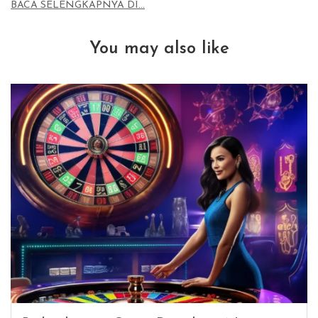
BACA SELENGKAPNYA DI…
You may also like