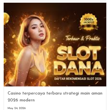
Casino terpercaya terbaru strategi main aman
2026 modern
May 24, 2026