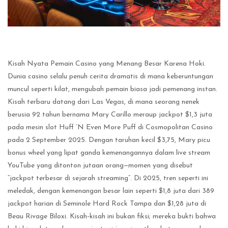
Kisah Nyata Pemain Casino yang Menang Besar Karena Hoki.
Dunia casino selalu penuh cerita dramatis di mana keberuntungan
muncul seperti kilat, mengubah pemain biasa jadi pemenang instan.
Kisah terbaru datang dari Las Vegas, di mana seorang nenek
berusia 92 tahun bernama Mary Carillo meraup jackpot $1,3 juta
pada mesin slot Huff ‘N Even More Puff di Cosmopolitan Casino
pada 2 September 2025. Dengan taruhan kecil $3,75, Mary picu
bonus wheel yang lipat ganda kemenangannya dalam live stream
YouTube yang ditonton jutaan orang—momen yang disebut
“jackpot terbesar di sejarah streaming”. Di 2025, tren seperti ini
meledak, dengan kemenangan besar lain seperti $1,8 juta dari 389
jackpot harian di Seminole Hard Rock Tampa dan $1,28 juta di
Beau Rivage Biloxi. Kisah-kisah ini bukan fiksi; mereka bukti bahwa