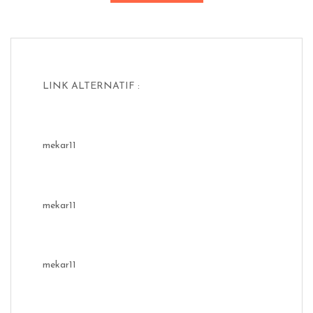
LINK ALTERNATIF :
mekar11
mekar11
mekar11