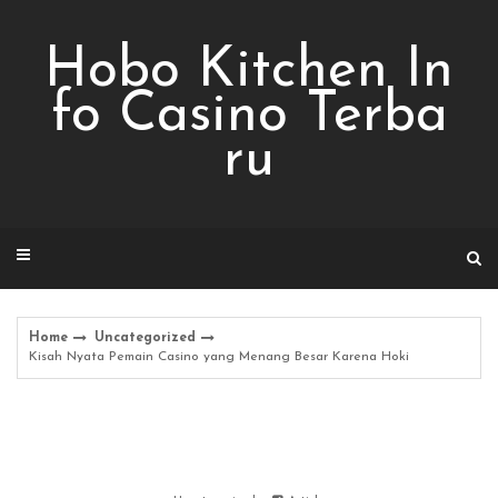
Skip
to
Hobo Kitchen In
content
fo Casino Terba
ru
Home
Uncategorized
Kisah Nyata Pemain Casino yang Menang Besar Karena Hoki