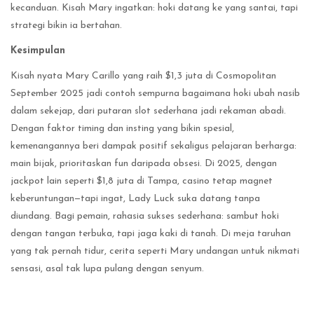
kecanduan. Kisah Mary ingatkan: hoki datang ke yang santai, tapi
strategi bikin ia bertahan.
Kesimpulan
Kisah nyata Mary Carillo yang raih $1,3 juta di Cosmopolitan
September 2025 jadi contoh sempurna bagaimana hoki ubah nasib
dalam sekejap, dari putaran slot sederhana jadi rekaman abadi.
Dengan faktor timing dan insting yang bikin spesial,
kemenangannya beri dampak positif sekaligus pelajaran berharga:
main bijak, prioritaskan fun daripada obsesi. Di 2025, dengan
jackpot lain seperti $1,8 juta di Tampa, casino tetap magnet
keberuntungan—tapi ingat, Lady Luck suka datang tanpa
diundang. Bagi pemain, rahasia sukses sederhana: sambut hoki
dengan tangan terbuka, tapi jaga kaki di tanah. Di meja taruhan
yang tak pernah tidur, cerita seperti Mary undangan untuk nikmati
sensasi, asal tak lupa pulang dengan senyum.