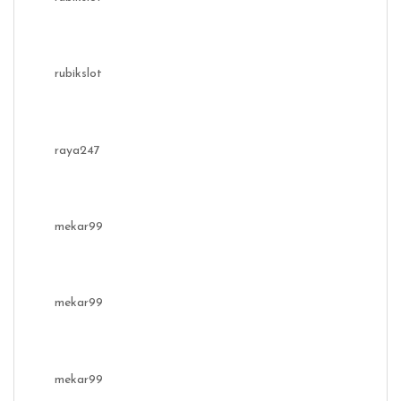
rubikslot
raya247
mekar99
mekar99
mekar99