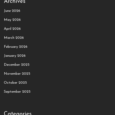
Archives
June 2026
May 2026
April 2026
March 2026
February 2026
January 2026
December 2025
November 2025
October 2025
September 2025
Categories