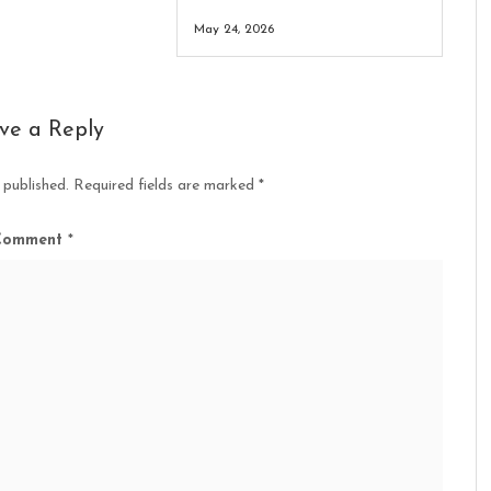
May 24, 2026
ve a Reply
 published.
Required fields are marked
*
Comment
*