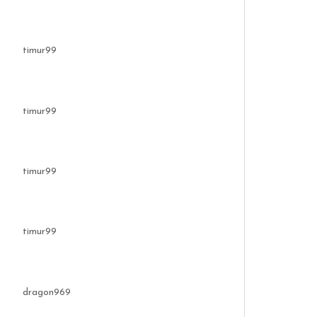
timur99
timur99
timur99
timur99
dragon969