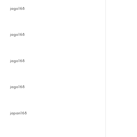
jago168
jago168
jago168
jago168
japan168