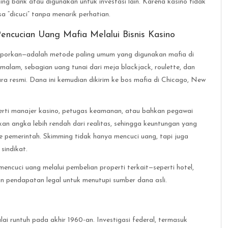
ing bank atau digunakan untuk investasi lain. Karena kasino tidak
sa “dicuci” tanpa menarik perhatian.
encucian Uang Mafia Melalui Bisnis Kasino
aporkan—adalah metode paling umum yang digunakan mafia di
alam, sebagian uang tunai dari meja blackjack, roulette, dan
ara resmi. Dana ini kemudian dikirim ke bos mafia di Chicago, New
perti manajer kasino, petugas keamanan, atau bahkan pegawai
n angka lebih rendah dari realitas, sehingga keuntungan yang
e pemerintah. Skimming tidak hanya mencuci uang, tapi juga
sindikat.
encuci uang melalui pembelian properti terkait—seperti hotel,
n pendapatan legal untuk menutupi sumber dana asli.
ai runtuh pada akhir 1960-an. Investigasi federal, termasuk