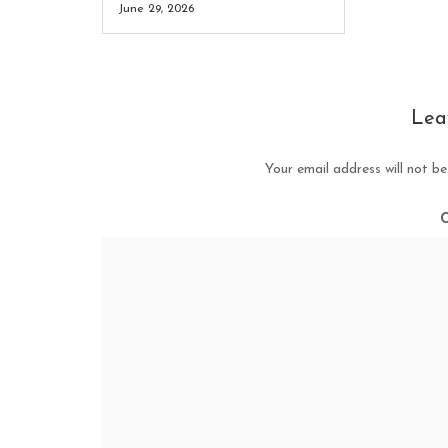
June 29, 2026
Lea
Your email address will not be