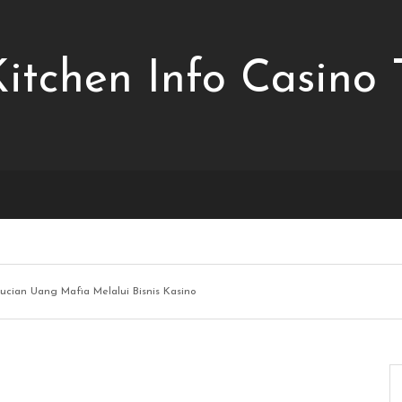
itchen Info Casino 
ucian Uang Mafia Melalui Bisnis Kasino