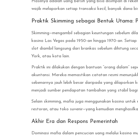
Hasilnya adalah uang bersih yang bisa disimpan di reken
wajib melaporkan setiap transaksi kecil, banyak dana bi
Praktik Skimming sebagai Bentuk Utama: P
Skimming—mengambil sebagian keuntungan sebelum dil
kasino Las Vegas pada 1950-an hingga 1970-an. Setiap m
slot diambil langsung dari brankas sebelum dihitung sec
York, atau kota lain.
Praktik ini dilakukan dengan bantuan “orang dalam” se
akuntansi. Mereka memastikan catatan resmi menunjukka
sebenarnya jauh lebih besar daripada yang dilaporkan k
menjadi sumber pendapatan tambahan yang stabil bagi 
Selain skimming, mafia juga menggunakan kasino untuk m
restoran, atau toko suvenir—yang kemudian menghasilka
Akhir Era dan Respons Pemerintah
Dominasi mafia dalam pencucian uang melalui kasino mul