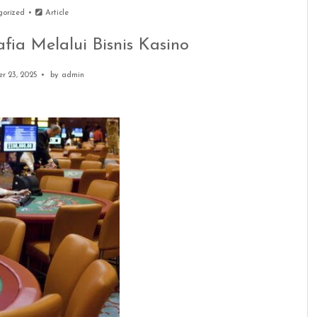
gorized
Article
ia Melalui Bisnis Kasino
r 23, 2025
by
admin