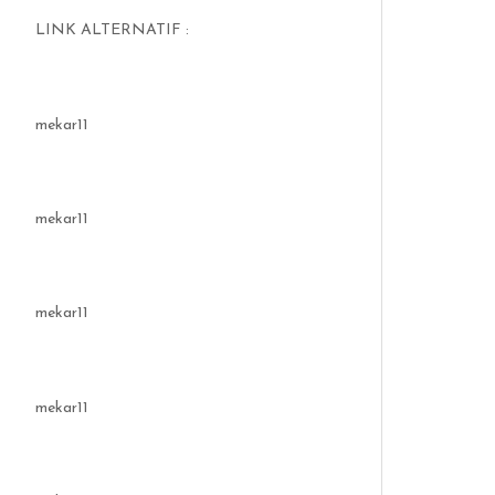
LINK ALTERNATIF :
mekar11
mekar11
mekar11
mekar11