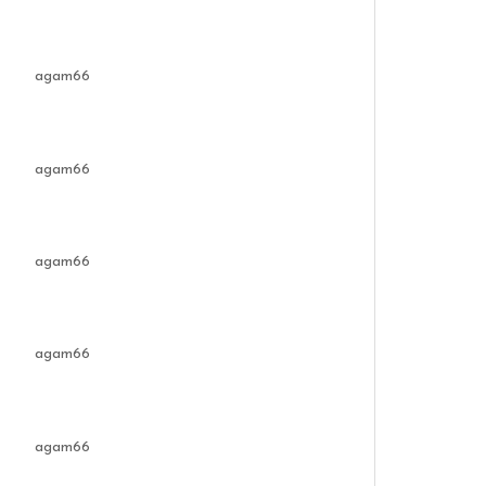
agam66
agam66
agam66
agam66
agam66