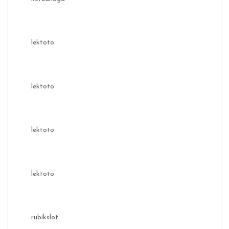
lektoto
lektoto
lektoto
lektoto
rubikslot