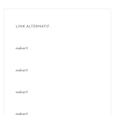
LINK ALTERNATIF :
mekar11
mekar11
mekar11
mekar11