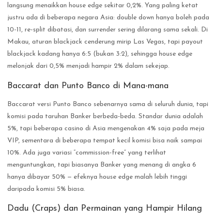
langsung menaikkan house edge sekitar 0,2%. Yang paling ketat
justru ada di beberapa negara Asia: double down hanya boleh pada
10-11, re-split dibatasi, dan surrender sering dilarang sama sekali. Di
Makau, aturan blackjack cenderung mirip Las Vegas, tapi payout
blackjack kadang hanya 6:5 (bukan 3:2), sehingga house edge
melonjak dari 0,5% menjadi hampir 2% dalam sekejap.
Baccarat dan Punto Banco di Mana-mana
Baccarat versi Punto Banco sebenarnya sama di seluruh dunia, tapi
komisi pada taruhan Banker berbeda-beda. Standar dunia adalah
5%, tapi beberapa casino di Asia mengenakan 4% saja pada meja
VIP, sementara di beberapa tempat kecil komisi bisa naik sampai
10%. Ada juga variasi “commission-free” yang terlihat
menguntungkan, tapi biasanya Banker yang menang di angka 6
hanya dibayar 50% — efeknya house edge malah lebih tinggi
daripada komisi 5% biasa.
Dadu (Craps) dan Permainan yang Hampir Hilang