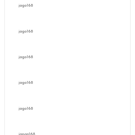
jago168
jago168
jago168
jago168
jago168
japan168