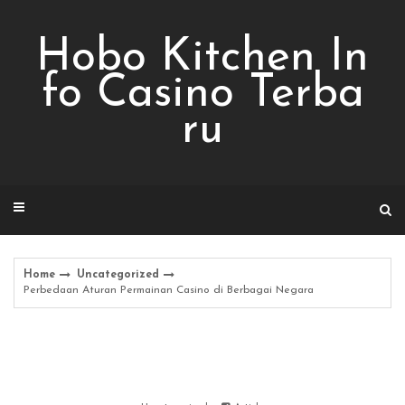
Skip
to
Hobo Kitchen In
content
fo Casino Terba
ru
Home
Uncategorized
Perbedaan Aturan Permainan Casino di Berbagai Negara