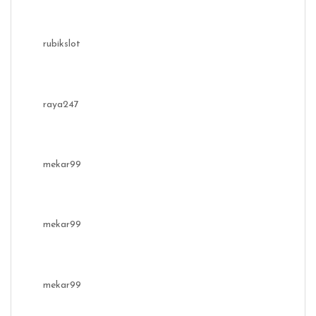
rubikslot
raya247
mekar99
mekar99
mekar99