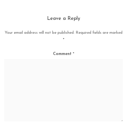
Leave a Reply
Your email address will not be published.
Required fields are marked
*
Comment
*