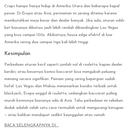
Craps hampir hanya hidup di Amerika Utara dan beberapa kapal
pesiar. Di Eropa atau Asia, permainan ini jarang ditemui karena
membutuhkan meja besar dan dealer banyak. Jika ada, aturan odds
bet biasanya dibatasi jauh lebih rendah dibandingkan Las Vegas
yang bisa sampai 100x. Akibatnya, house edge efektif di luar
Amerika sering dua sampai tiga kali lebih tinggi.
Kesimpulan
Perbedaan aturan kecil seperti jumlah nol di roulette, kapan dealer
berdiri, atau besarnya komisi baccarat bisa mengubah peluang
menang secara signifikan. Pemain yang sering bepergian sudah
hafal: Las Vegas dan Makau menawarkan kondisi terbaik untuk
blackjack, Eropa unggul di roulette, sedangkan baccarat paling
murah komisinya biasanya ada di Asia. Tahu perbedaan ini sebelum
duduk adalah salah satu cara termudah untuk mengurangi kerugian
— atau bahkan mendapat sedikit keunggulan atas rumah.
BACA SELENGKAPNYA DI…