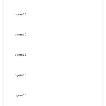
agam66
agam66
agam66
agam66
agam66