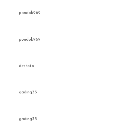
pondok969
pondok969
destoto
gading33
gading33