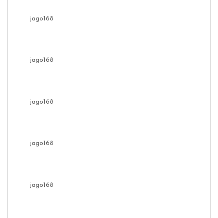
jago168
jago168
jago168
jago168
jago168