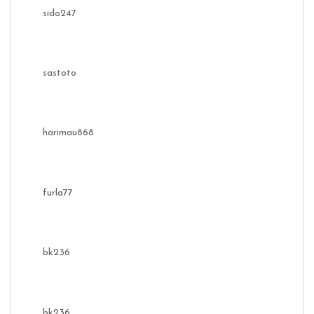
sido247
sastoto
harimau868
furla77
bk236
bk236