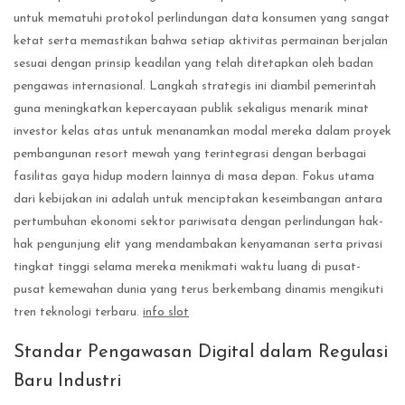
untuk mematuhi protokol perlindungan data konsumen yang sangat
ketat serta memastikan bahwa setiap aktivitas permainan berjalan
sesuai dengan prinsip keadilan yang telah ditetapkan oleh badan
pengawas internasional. Langkah strategis ini diambil pemerintah
guna meningkatkan kepercayaan publik sekaligus menarik minat
investor kelas atas untuk menanamkan modal mereka dalam proyek
pembangunan resort mewah yang terintegrasi dengan berbagai
fasilitas gaya hidup modern lainnya di masa depan. Fokus utama
dari kebijakan ini adalah untuk menciptakan keseimbangan antara
pertumbuhan ekonomi sektor pariwisata dengan perlindungan hak-
hak pengunjung elit yang mendambakan kenyamanan serta privasi
tingkat tinggi selama mereka menikmati waktu luang di pusat-
pusat kemewahan dunia yang terus berkembang dinamis mengikuti
tren teknologi terbaru.
info slot
Standar Pengawasan Digital dalam Regulasi
Baru Industri