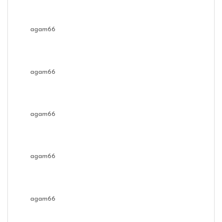
agam66
agam66
agam66
agam66
agam66