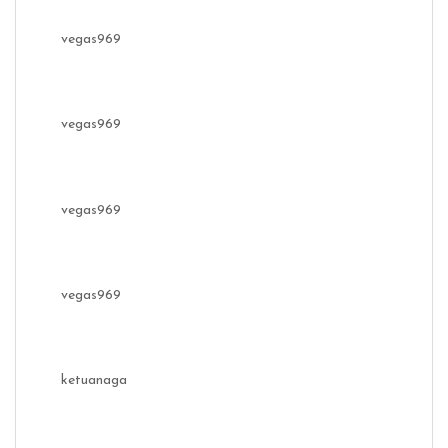
vegas969
vegas969
vegas969
vegas969
ketuanaga