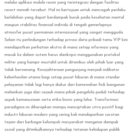
melalui aplikasi mobile resmi yang terintegrasi dengan fasilitas
resort mewah tersebut. Hal ini bertujuan untuk mencegah perilaku
berlebihan yang dapat berdampak buruk pada kesehatan mental
maupun stabilitas finansial individu di tengah gemerlapnya
atmosfer pusat permainan internasional yang sangat menggoda.
Selain itu perlindungan terhadap privasi data pribadi tamu VIP kini
mendapatkan perhatian ekstra di mana setiap informasi yang
masuk ke dalam sistem harus dienkripsi menggunakan protokol
militer yang hampir mustahil untuk ditembus oleh pihak luar yang
tidak berwenang. Kesejahteraan pengunjung menjadi indikator
keberhasilan utama bagi setiap pusat hiburan di mana standar
pelayanan tidak lagi hanya diukur dari kemewahan fisik bangunan
melainkan juga dari sejauh mana pihak pengelola peduli terhadap
aspek kemanusiaan serta etika bisnis yang luhur. Transformasi
paradigma ini diharapkan mampu menciptakan citra positif bagi
industri hiburan modern yang sering kali mendapatkan sorotan
tajam dari berbagai kelompok masyarakat mengenai dampak
sosial yang ditimbulkannya terhadap tatanan kehidupan publik