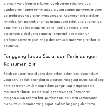
premium yang bernilai triliunan rupiah setiap tahunnya bagi
pendapatan negara penyelenggara yang sangat menggantungkan
diri pada arus wisatawan mancanegara. Keamanan infrastruktur
teknologi kini menjadi prioritas utama yang tidak bisa ditawar lagi
demi menjaga keberlanjutan bisnis jangka panjang di era
persaingan global yang semakin kompetitif dan menuntut
profesionalisme tingkat tinggi dari semua elemen yang terlibat di
dalamnya.
Tanggung Jawab Sosial dan Perlindungan
Konsumen Elit
Salah satu poin krusial yang ditekankan dalam kebijakan hukum
yang baru adalah peningkatan program tanggung jawab sosial bagi
para operator untuk mengedukasi pengunjung mengenai cara
menikmati hiburan secara bijak dan terkendali. Pemerintah
mengharuskan adanya fitur pembatasan diri serta pemantauan
durasi waktu bermain yang dapat diakses langsung oleh tamu