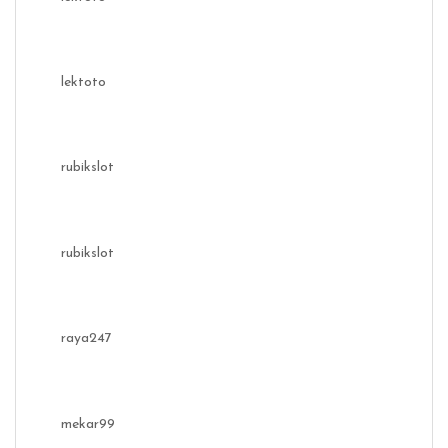
lektoto
rubikslot
rubikslot
raya247
mekar99