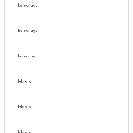
ketuanaga
ketuanaga
ketuanaga
lektoto
lektoto
lektoto