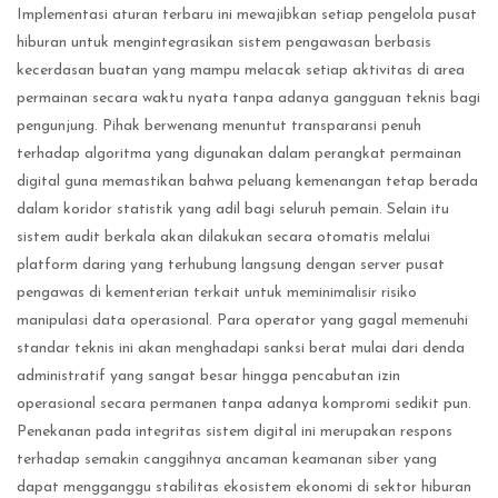
Implementasi aturan terbaru ini mewajibkan setiap pengelola pusat
hiburan untuk mengintegrasikan sistem pengawasan berbasis
kecerdasan buatan yang mampu melacak setiap aktivitas di area
permainan secara waktu nyata tanpa adanya gangguan teknis bagi
pengunjung. Pihak berwenang menuntut transparansi penuh
terhadap algoritma yang digunakan dalam perangkat permainan
digital guna memastikan bahwa peluang kemenangan tetap berada
dalam koridor statistik yang adil bagi seluruh pemain. Selain itu
sistem audit berkala akan dilakukan secara otomatis melalui
platform daring yang terhubung langsung dengan server pusat
pengawas di kementerian terkait untuk meminimalisir risiko
manipulasi data operasional. Para operator yang gagal memenuhi
standar teknis ini akan menghadapi sanksi berat mulai dari denda
administratif yang sangat besar hingga pencabutan izin
operasional secara permanen tanpa adanya kompromi sedikit pun.
Penekanan pada integritas sistem digital ini merupakan respons
terhadap semakin canggihnya ancaman keamanan siber yang
dapat mengganggu stabilitas ekosistem ekonomi di sektor hiburan