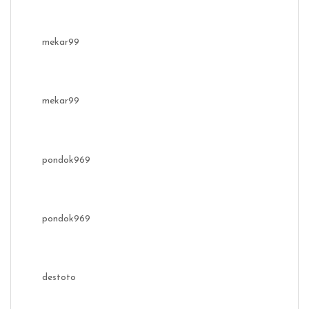
mekar99
mekar99
pondok969
pondok969
destoto