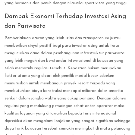
yang harmonis dan penuh dengan nilai-nilai sportivitas yang tinggi.
Dampak Ekonomi Terhadap Investasi Asing
dan Pariwisata
Pemberlakuan aturan yang lebih jelas dan transparan ini justru
memberikan sinyal positif bagi para investor asing untuk terus
mengucurkan dana dalam pembangunan infrastruktur pariwisata
yang lebih megah dan berstandar internasional di kawasan yang
telah mematuhi regulasi tersebut. Kepastian hukum merupakan
faktor utama yang dicari oleh pemilik modal besar sebelum
memutuskan untuk membangun proyek resort terpadu yang
membutuhkan biaya konstruksi mencapai miliaran dolar amerika
serikat dalam jangka waktu yang cukup panjang. Dengan adanya
regulasi yang mendukung persaingan sehat antar operator maka
kualitas layanan yang ditawarkan kepada turis internasional
diprediksi akan mengalami lonjakan yang sangat signifikan sehingga
daya tarik kawasan tersebut semakin meningkat di mata pelancong