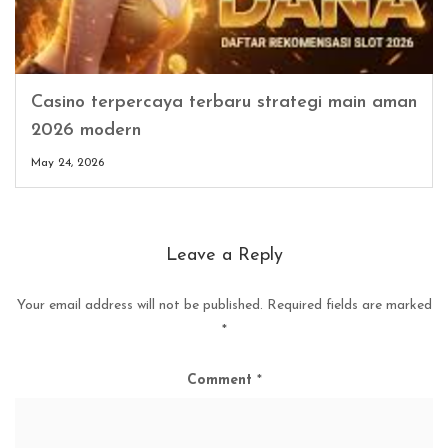
Casino terpercaya terbaru strategi main aman
2026 modern
May 24, 2026
Leave a Reply
Your email address will not be published.
Required fields are marked
*
Comment
*