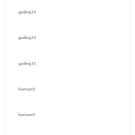
gading33
gading33
gading33
hantam11
hantam11