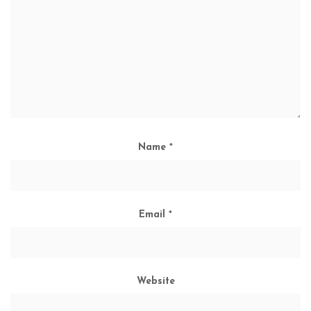
Name
*
Email
*
Website