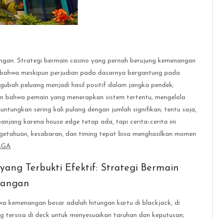
ngan. Strategi bermain casino yang pernah berujung kemenangan
n bahwa meskipun perjudian pada dasarnya bergantung pada
gubah peluang menjadi hasil positif dalam jangka pendek;
an bahwa pemain yang menerapkan sistem tertentu, mengelola
ngkan sering kali pulang dengan jumlah signifikan; tentu saja,
njang karena house edge tetap ada, tapi cerita-cerita ini
getahuan, kesabaran, dan timing tepat bisa menghasilkan momen
AGA
 yang Terbukti Efektif: Strategi Bermain
nangan
wa kemenangan besar adalah hitungan kartu di blackjack, di
g tersisa di deck untuk menyesuaikan taruhan dan keputusan;