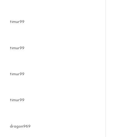
timur99
timur99
timur99
timur99
dragon969