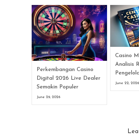
Casino M
Analisis R
Perkembangan Casino
Pengelol
Digital 2026 Live Dealer
June 22, 202
Semakin Populer
June 29, 2026
Lea