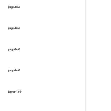
jago168
jago168
jago168
jago168
japan168