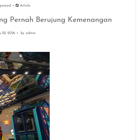
gorized
Article
ang Pernah Berujung Kemenangan
 22, 2026
by
admin