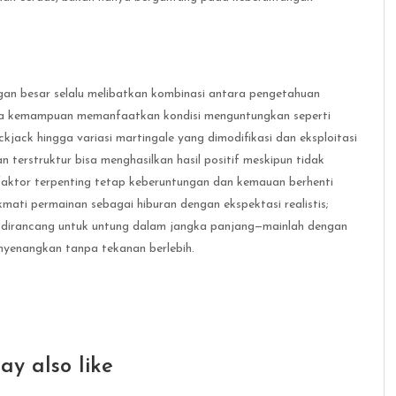
gan besar selalu melibatkan kombinasi antara pengetahuan
serta kemampuan memanfaatkan kondisi menguntungkan seperti
kjack hingga variasi martingale yang dimodifikasi dan eksploitasi
 terstruktur bisa menghasilkan hasil positif meskipun tidak
aktor terpenting tetap keberuntungan dan kemauan berhenti
mati permainan sebagai hiburan dengan ekspektasi realistis;
ino dirancang untuk untung dalam jangka panjang—mainlah dengan
enyenangkan tanpa tekanan berlebih.
ay also like