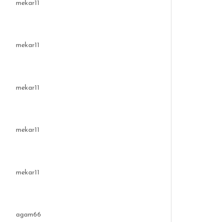
mekar11
mekar11
mekar11
mekar11
mekar11
agam66