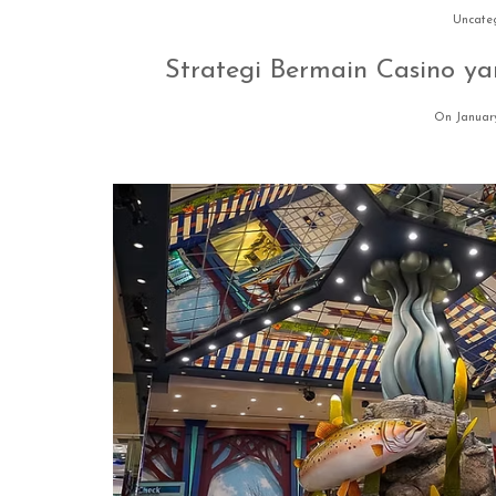
Uncate
Strategi Bermain Casino y
On January