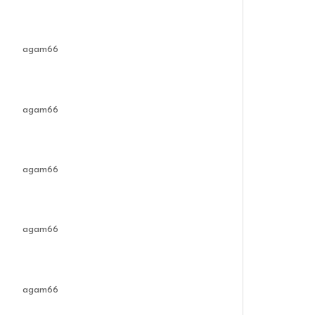
agam66
agam66
agam66
agam66
agam66