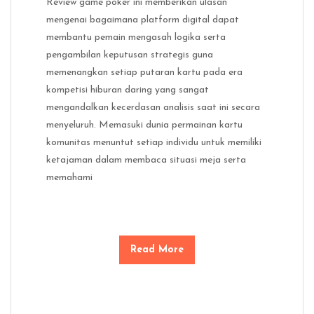
Review game poker ini memberikan ulasan
mengenai bagaimana platform digital dapat
membantu pemain mengasah logika serta
pengambilan keputusan strategis guna
memenangkan setiap putaran kartu pada era
kompetisi hiburan daring yang sangat
mengandalkan kecerdasan analisis saat ini secara
menyeluruh. Memasuki dunia permainan kartu
komunitas menuntut setiap individu untuk memiliki
ketajaman dalam membaca situasi meja serta
memahami
Read More