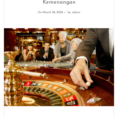
Kemenangan
On March 28, 2026
by
admin