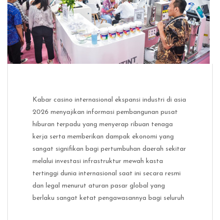
Kabar casino internasional ekspansi industri di asia
2026 menyajikan informasi pembangunan pusat
hiburan terpadu yang menyerap ribuan tenaga
kerja serta memberikan dampak ekonomi yang
sangat signifikan bagi pertumbuhan daerah sekitar
melalui investasi infrastruktur mewah kasta
tertinggi dunia internasional saat ini secara resmi
dan legal menurut aturan pasar global yang
berlaku sangat ketat pengawasannya bagi seluruh