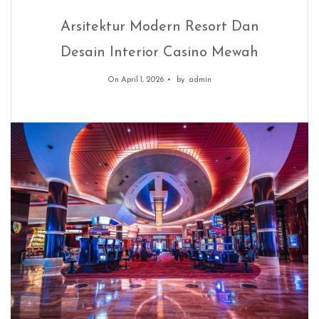
Arsitektur Modern Resort Dan
Desain Interior Casino Mewah
On April 1, 2026
by
admin