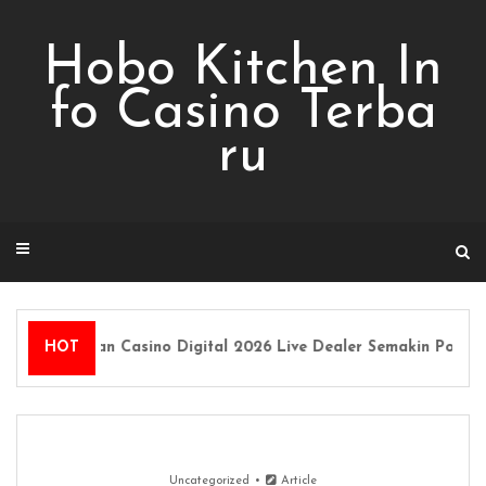
Skip
to
Hobo Kitchen In
content
fo Casino Terba
ru
kembangan Casino Digital 2026 Live Dealer Semakin Populer
HOT
Uncategorized
Article