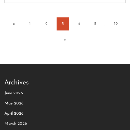
«
1
2
3
4
5
19
…
»
Archives
June 2026
May 2026
April 2026
March 2026