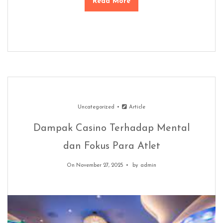
Read More
Uncategorized
Article
Dampak Casino Terhadap Mental
dan Fokus Para Atlet
On November 27, 2025
by
admin