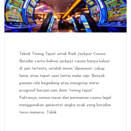
Teknik Timing Tepat untuk Raih Jackpot Casino.
Beredar cerita bahwa jackpot casino hanya keluar
di jam tertentu, setelah mesin “dipanasin” cukup
lama, atau tepat saat lantai mulai sepi. Banyak
pemain rela begadang atau mengintip meter
progresif berjam-jam demi “timing tepat”.
Faktanya, semua mesin dan permainan casino legal
menggunakan generator angka acak yang berjalan
terus-menerus. Tidak