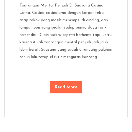
Tantangan Mental Penjudi Di Suasana Casino
Lama. Casino-casinolama dengan karpet tebal,
asap rokok yang masih menempel di dinding, dan
lampu neon yang sedikit redup punya daya tarik
tersendiri. Di sini waktu seperti berhenti, tapi justru
karena itulah tantangan mental penjudi jadi jauh
lebih berat. Suasana yang sudah dirancang puluhan
tahun lalu tetap efektif menguras kantong
Read More