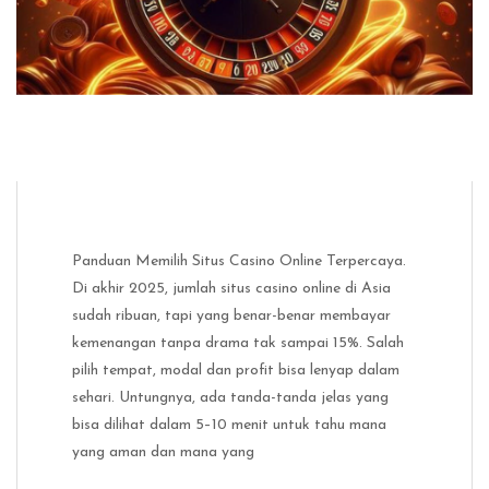
Panduan Memilih Situs Casino Online Terpercaya.
Di akhir 2025, jumlah situs casino online di Asia
sudah ribuan, tapi yang benar-benar membayar
kemenangan tanpa drama tak sampai 15%. Salah
pilih tempat, modal dan profit bisa lenyap dalam
sehari. Untungnya, ada tanda-tanda jelas yang
bisa dilihat dalam 5–10 menit untuk tahu mana
yang aman dan mana yang