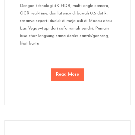
Dengan teknologi 4K HDR, multi-angle camera,
OCR real-time, dan latency di bawah 0,5 detik,
rasanya seperti duduk di meja asli di Macau atau
Las Vegas—tapi dari sofa rumah sendiri. Pemain
bisa chat langsung sama dealer cantik/ganteng,
lihat kartu
Read More