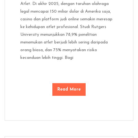
Atlet. Di akhir 2025, dengan taruhan olahraga
legal mencapai 150 miliar dolar di Amerika saja,
casino dan platform judi online semakin meresap
ke kehidupan atlet profesional. Studi Rutgers
University menunjukkan 78,9% penelitian
menemukan atlet berjudi lebih sering daripada
orang biasa, dan 75% menyatakan risiko
kecanduan lebih tinggi. Bagi
Read More