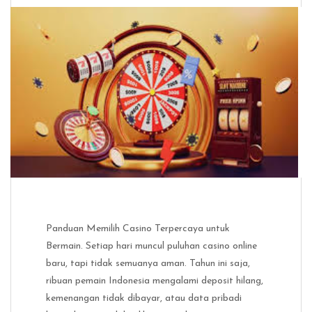
Panduan Memilih Casino Terpercaya untuk
Bermain. Setiap hari muncul puluhan casino online
baru, tapi tidak semuanya aman. Tahun ini saja,
ribuan pemain Indonesia mengalami deposit hilang,
kemenangan tidak dibayar, atau data pribadi