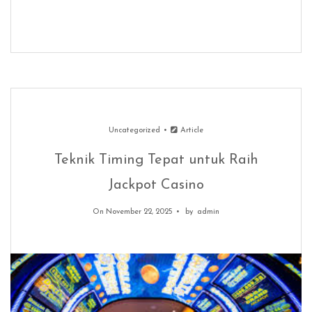
Uncategorized
Article
Teknik Timing Tepat untuk Raih
Jackpot Casino
On November 22, 2025
by
admin