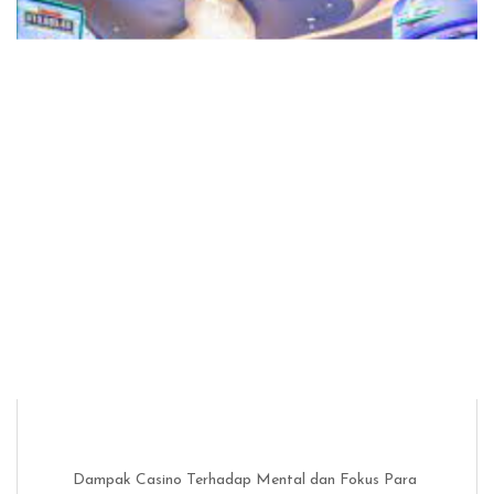
Dampak Casino Terhadap Mental dan Fokus Para