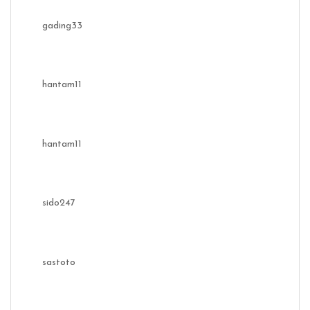
gading33
hantam11
hantam11
sido247
sastoto