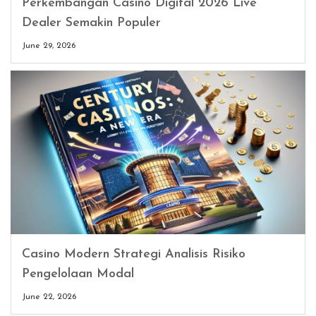
Perkembangan Casino Digital 2026 Live
Dealer Semakin Populer
June 29, 2026
Casino Modern Strategi Analisis Risiko
Pengelolaan Modal
June 22, 2026