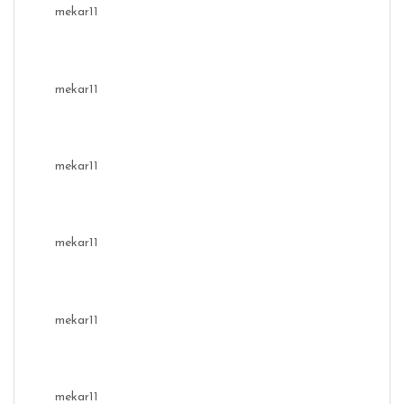
mekar11
mekar11
mekar11
mekar11
mekar11
mekar11