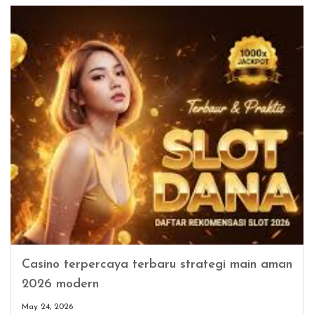
Casino terpercaya terbaru strategi main aman
2026 modern
May 24, 2026