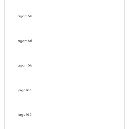
agam66
agam66
agam66
jago168
jago168