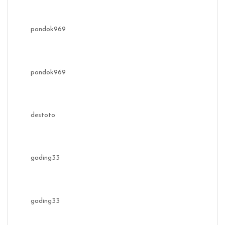
pondok969
pondok969
destoto
gading33
gading33