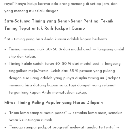
royal” hanya hidup karena ada orang menang di setiap jam, dan
yang menang itu selalu diingat.
Satu-Satunya Timing yang Benar-Benar Penting: Teknik
Timing Tepat untuk Raih Jackpot Casino
Satu timing yang bisa Anda kuasai adalah kapan berhenti.
Timing menang: naik 30–50 % dari modal awal → langsung ambil
chip dan keluar.
Timing kalah: sudah turun 40–50 % dari modal sesi → langsung
tinggalkan meja/mesin. Lebih dari 85 % pemain yang pulang
dengan sisa uang adalah yang punya disiplin timing ini. Jackpot
memang bisa datang kapan saja, tapi dompet yang selamat
tergantung kapan Anda memutuskan cukup.
Mitos Timing Paling Populer yang Harus Dilupain
“Main lama sampai mesin panas” → semakin lama main, semakin
besar keuntungan rumah.
“Tunggu sampai jackpot progresif melewati angka tertentu” →