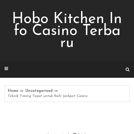
Skip
to
Hobo Kitchen In
content
fo Casino Terba
ru
Home
Uncategorized
Teknik Timing Tepat untuk Raih Jackpot Casino