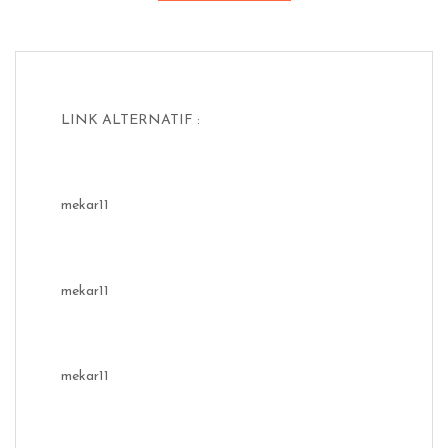
LINK ALTERNATIF :
mekar11
mekar11
mekar11