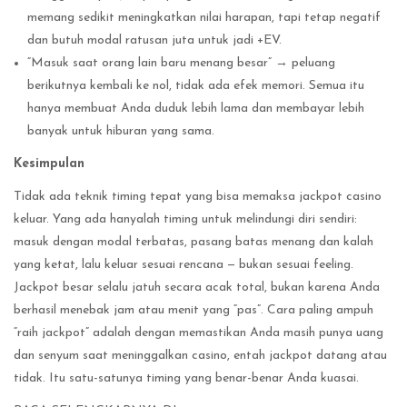
memang sedikit meningkatkan nilai harapan, tapi tetap negatif
dan butuh modal ratusan juta untuk jadi +EV.
“Masuk saat orang lain baru menang besar” → peluang
berikutnya kembali ke nol, tidak ada efek memori. Semua itu
hanya membuat Anda duduk lebih lama dan membayar lebih
banyak untuk hiburan yang sama.
Kesimpulan
Tidak ada teknik timing tepat yang bisa memaksa jackpot casino
keluar. Yang ada hanyalah timing untuk melindungi diri sendiri:
masuk dengan modal terbatas, pasang batas menang dan kalah
yang ketat, lalu keluar sesuai rencana — bukan sesuai feeling.
Jackpot besar selalu jatuh secara acak total, bukan karena Anda
berhasil menebak jam atau menit yang “pas”. Cara paling ampuh
“raih jackpot” adalah dengan memastikan Anda masih punya uang
dan senyum saat meninggalkan casino, entah jackpot datang atau
tidak. Itu satu-satunya timing yang benar-benar Anda kuasai.