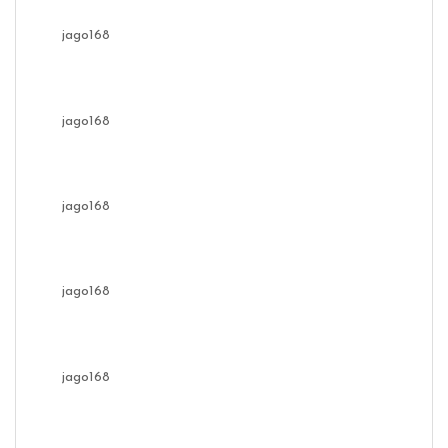
jago168
jago168
jago168
jago168
jago168