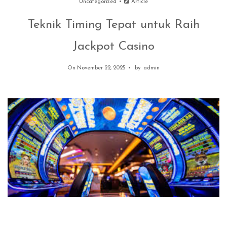
Uncategorized
Article
Teknik Timing Tepat untuk Raih
Jackpot Casino
On November 22, 2025
by
admin