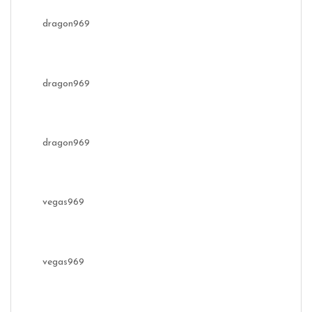
dragon969
dragon969
dragon969
vegas969
vegas969