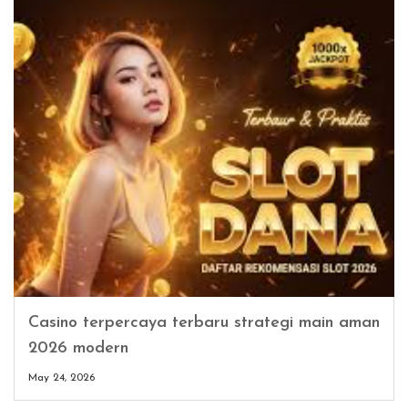
Casino terpercaya terbaru strategi main aman
2026 modern
May 24, 2026