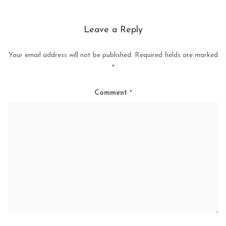
Leave a Reply
Your email address will not be published.
Required fields are marked
*
Comment
*