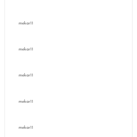
mekar11
mekar11
mekar11
mekar11
mekar11