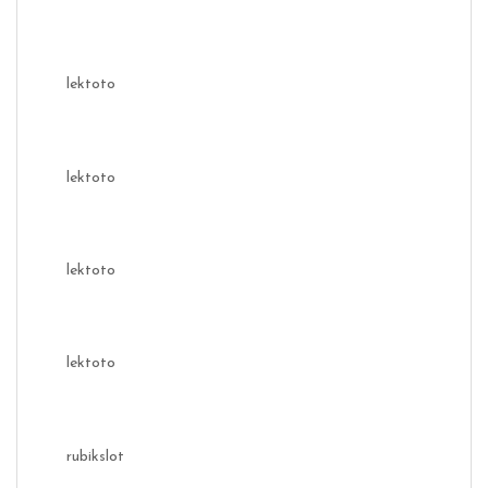
lektoto
lektoto
lektoto
lektoto
rubikslot