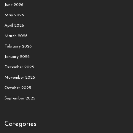
June 2026
May 2026
April 2026
March 2026
February 2026
January 2026
December 2025
November 2025
October 2025
September 2025
Categories