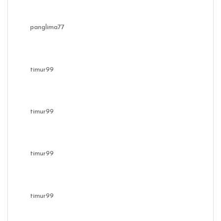
panglima77
timur99
timur99
timur99
timur99