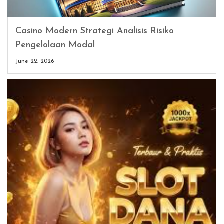
Casino Modern Strategi Analisis Risiko
Pengelolaan Modal
June 22, 2026