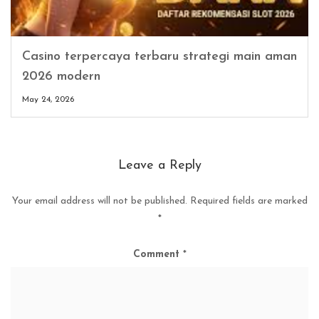
Casino terpercaya terbaru strategi main aman
2026 modern
May 24, 2026
Leave a Reply
Your email address will not be published.
Required fields are marked
*
Comment
*