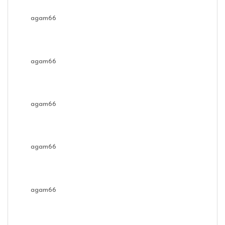
agam66
agam66
agam66
agam66
agam66