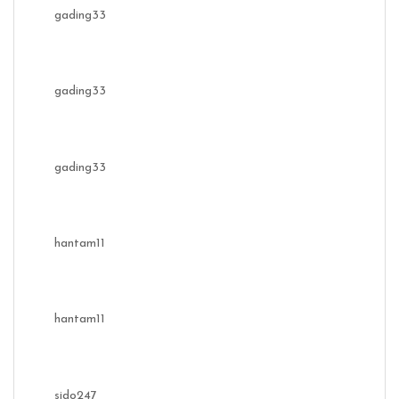
gading33
gading33
gading33
hantam11
hantam11
sido247