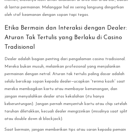
di lantai permainan. Melanggar hal ini sering langsung diingatkan
oleh staf keamanan dengan sopan tapi tegas.
Etika Bermain dan Interaksi dengan Dealer:
Aturan Tak Tertulis yang Berlaku di Casino
Tradisional
Dealer adalah bagian penting dari pengalaman casino tradisional.
Mereka bukan musuh, melainkan profesional yang menjalankan
permainan dengan netral. Aturan tak tertulis paling dasar adalah
selalu bersikap sopan kepada dealer—ucapkan “terima kasih” saat
mereka membagikan kartu atau membayar kemenangan, dan
jangan menyalahkan dealer atas kekalahan (itu hanya
keberuntungan). Jangan pernah menyentuh kartu atau chip setelah
taruhan diletakkan, kecuali dealer mengizinkan (misalnya saat split
atau double down di blackjack).
Saat bermain, jangan memberikan tips atau saran kepada pemain