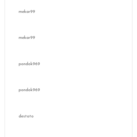
mekar99
mekar99
pondok969
pondok969
destoto