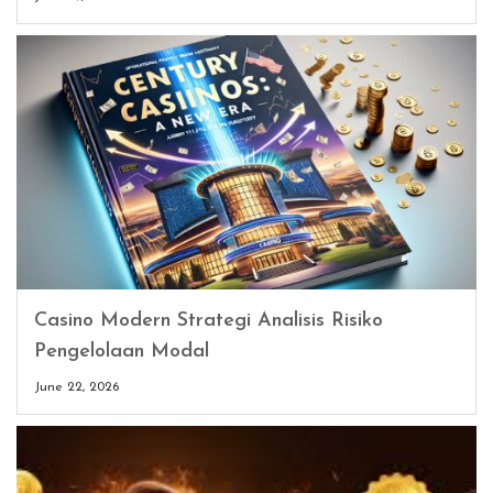
Casino Modern Strategi Analisis Risiko
Pengelolaan Modal
June 22, 2026