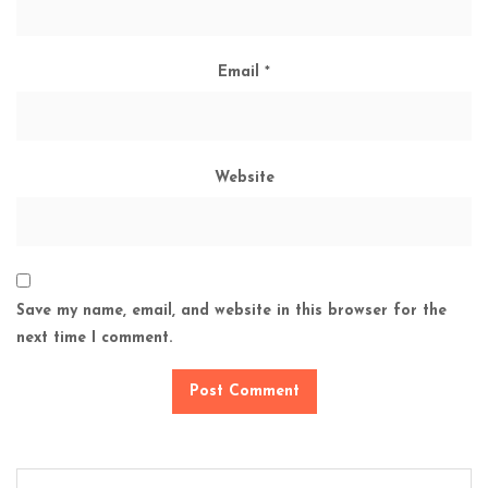
Email
*
Website
Save my name, email, and website in this browser for the
next time I comment.