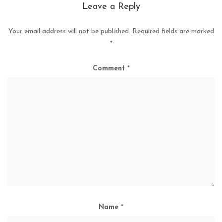
Leave a Reply
Your email address will not be published.
Required fields are marked
*
Comment
*
Name
*