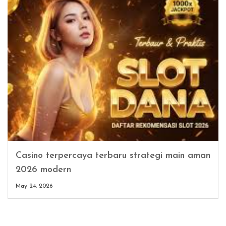
Casino terpercaya terbaru strategi main aman
2026 modern
May 24, 2026