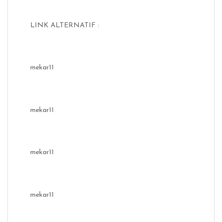
LINK ALTERNATIF :
mekar11
mekar11
mekar11
mekar11