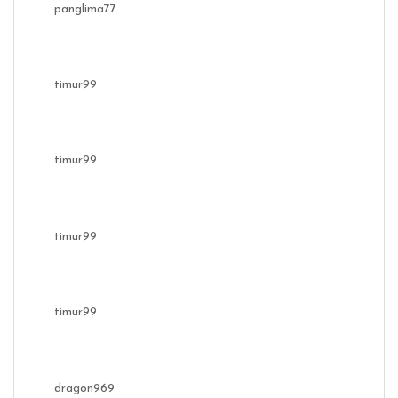
panglima77
timur99
timur99
timur99
timur99
dragon969