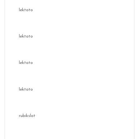
lektoto
lektoto
lektoto
lektoto
rubikslot