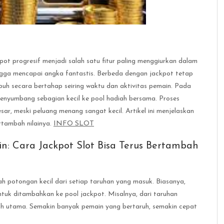
ot progresif menjadi salah satu fitur paling menggiurkan dalam
ingga mencapai angka fantastis. Berbeda dengan jackpot tetap
buh secara bertahap seiring waktu dan aktivitas pemain. Pada
menyumbang sebagian kecil ke pool hadiah bersama. Proses
ar, meski peluang menang sangat kecil. Artikel ini menjelaskan
rtambah nilainya.
INFO SLOT
in: Cara Jackpot Slot Bisa Terus Bertambah
 potongan kecil dari setiap taruhan yang masuk. Biasanya,
untuk ditambahkan ke pool jackpot. Misalnya, dari taruhan
h utama. Semakin banyak pemain yang bertaruh, semakin cepat