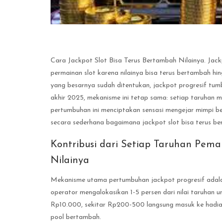
Cara Jackpot Slot Bisa Terus Bertambah Nilainya. Jackp
permainan slot karena nilainya bisa terus bertambah h
yang besarnya sudah ditentukan, jackpot progresif tum
akhir 2025, mekanisme ini tetap sama: setiap taruhan 
pertumbuhan ini menciptakan sensasi mengejar mimpi bes
secara sederhana bagaimana jackpot slot bisa terus be
Kontribusi dari Setiap Taruhan Pema
Nilainya
Mekanisme utama pertumbuhan jackpot progresif adalah
operator mengalokasikan 1-5 persen dari nilai taruhan 
Rp10.000, sekitar Rp200-500 langsung masuk ke hadia
pool bertambah.