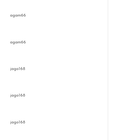
agam66
agam66
jago168
jago168
jago168