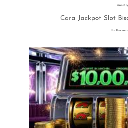
Uncate
Cara Jackpot Slot Bi
On Decembe