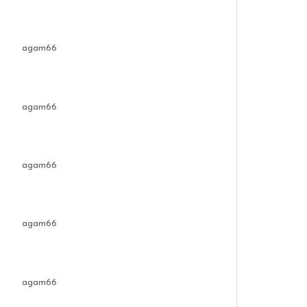
agam66
agam66
agam66
agam66
agam66