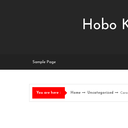
Skip
to
content
Hobo K
Sample Page
Home
Uncategorized
Cara
You are here :