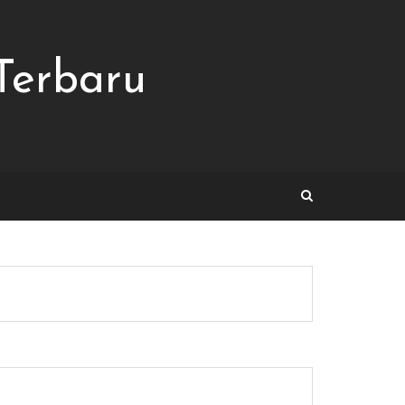
Terbaru