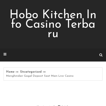
Skip
to
Hobo Kitchen In
content
fo Casino Terba
ru
Home
Uncategorized
Menghindari Gagal Deposit Saat Main Live Casino