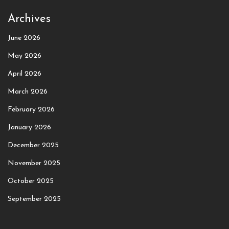
Archives
June 2026
May 2026
April 2026
March 2026
February 2026
January 2026
December 2025
November 2025
October 2025
September 2025