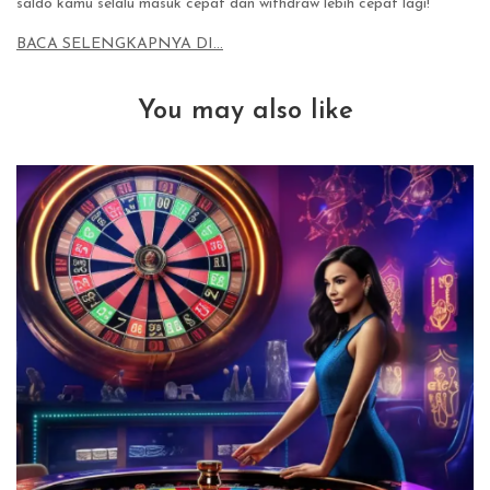
saldo kamu selalu masuk cepat dan withdraw lebih cepat lagi!
BACA SELENGKAPNYA DI…
You may also like