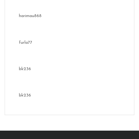
harimau868
furla77
bk236
bk236