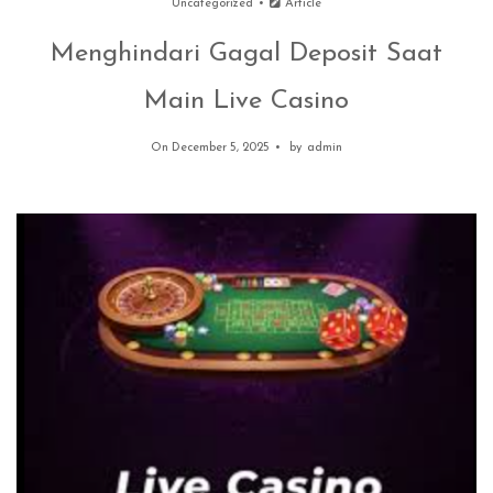
Uncategorized
Article
Menghindari Gagal Deposit Saat
Main Live Casino
On December 5, 2025
by
admin