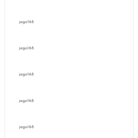
jago168
jago168
jago168
jago168
jago168