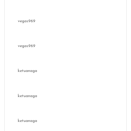
vegas969
vegas969
ketuanaga
ketuanaga
ketuanaga