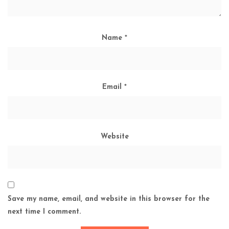
Name
*
Email
*
Website
Save my name, email, and website in this browser for the
next time I comment.