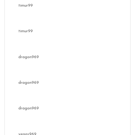
timur99
timur99
dragon969
dragon969
dragon969
vegas969