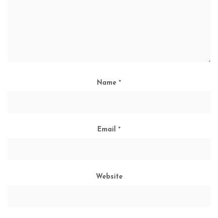
Name
*
Email
*
Website