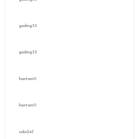
gading33
gading33
hantam11
hantam11
sido247