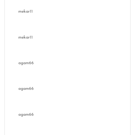
mekar11
mekar11
agam66
agam66
agam66