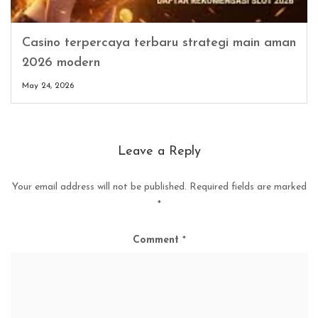
Casino terpercaya terbaru strategi main aman
2026 modern
May 24, 2026
Leave a Reply
Your email address will not be published.
Required fields are marked
*
Comment
*