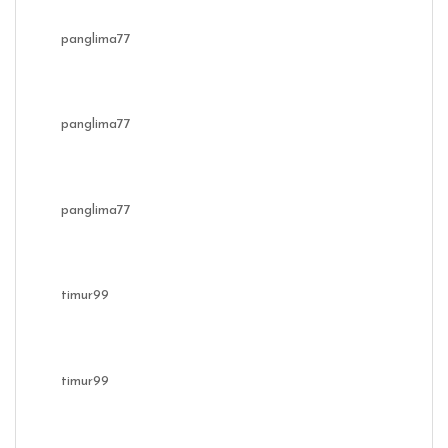
panglima77
panglima77
panglima77
timur99
timur99