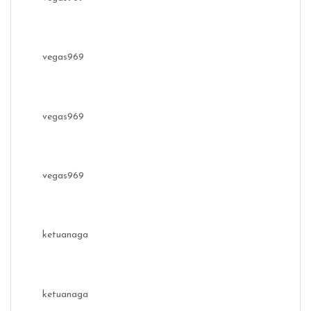
vegas969
vegas969
vegas969
ketuanaga
ketuanaga