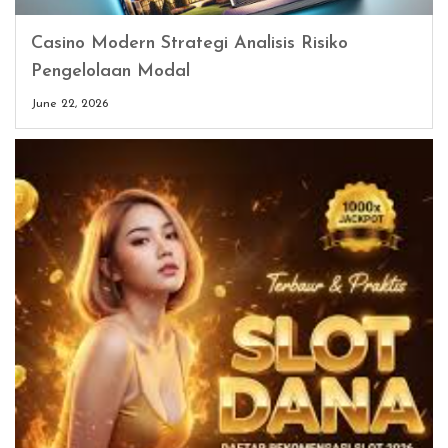
Casino Modern Strategi Analisis Risiko
Pengelolaan Modal
June 22, 2026