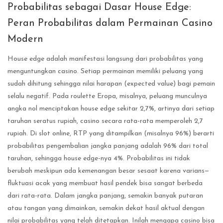
Probabilitas sebagai Dasar House Edge:
Peran Probabilitas dalam Permainan Casino
Modern
House edge adalah manifestasi langsung dari probabilitas yang
menguntungkan casino. Setiap permainan memiliki peluang yang
sudah dihitung sehingga nilai harapan (expected value) bagi pemain
selalu negatif. Pada roulette Eropa, misalnya, peluang munculnya
angka nol menciptakan house edge sekitar 2,7%, artinya dari setiap
taruhan seratus rupiah, casino secara rata-rata memperoleh 2,7
rupiah. Di slot online, RTP yang ditampilkan (misalnya 96%) berarti
probabilitas pengembalian jangka panjang adalah 96% dari total
taruhan, sehingga house edge-nya 4%. Probabilitas ini tidak
berubah meskipun ada kemenangan besar sesaat karena varians—
fluktuasi acak yang membuat hasil pendek bisa sangat berbeda
dari rata-rata. Dalam jangka panjang, semakin banyak putaran
atau tangan yang dimainkan, semakin dekat hasil aktual dengan
nilai probabilitas yang telah ditetapkan. Inilah mengapa casino bisa