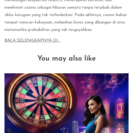
membangun ekspektasi realistis, menetapkan batasan, dan
menikmati casino sebagai hiburan semata tanpa terjebak dalam
siklus kerugian yang tak terhindarkan. Pada akhirnya, casino bukan
tempat mencari kekayaan, melainkan bisnis yang dibangun di atas
matematika probabilitas yang tak tergoyahkan.
BACA SELENGKAPNYA DI…
You may also like