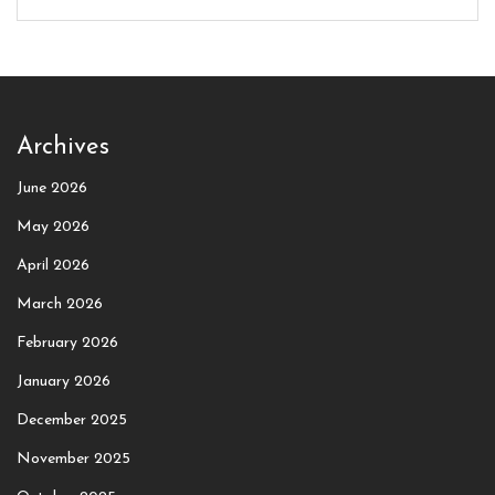
Archives
June 2026
May 2026
April 2026
March 2026
February 2026
January 2026
December 2025
November 2025