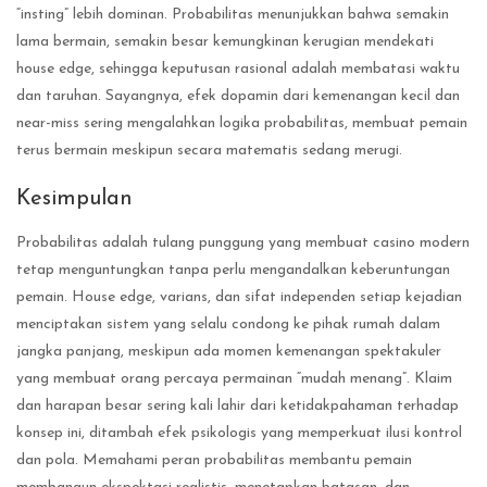
“insting” lebih dominan. Probabilitas menunjukkan bahwa semakin
lama bermain, semakin besar kemungkinan kerugian mendekati
house edge, sehingga keputusan rasional adalah membatasi waktu
dan taruhan. Sayangnya, efek dopamin dari kemenangan kecil dan
near-miss sering mengalahkan logika probabilitas, membuat pemain
terus bermain meskipun secara matematis sedang merugi.
Kesimpulan
Probabilitas adalah tulang punggung yang membuat casino modern
tetap menguntungkan tanpa perlu mengandalkan keberuntungan
pemain. House edge, varians, dan sifat independen setiap kejadian
menciptakan sistem yang selalu condong ke pihak rumah dalam
jangka panjang, meskipun ada momen kemenangan spektakuler
yang membuat orang percaya permainan “mudah menang”. Klaim
dan harapan besar sering kali lahir dari ketidakpahaman terhadap
konsep ini, ditambah efek psikologis yang memperkuat ilusi kontrol
dan pola. Memahami peran probabilitas membantu pemain