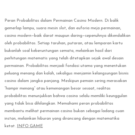
Peran Probabilitas dalam Permainan Casino Modern. Di balik
gemerlap lampu, suara mesin slot, dan euforia meja permainan,
casino modern—baik darat maupun daring—sepenuhnya dikendalikan
oleh probabilitas. Setiap taruhan, putaran, atau lemparan kartu
bukanlah soal keberuntungan semata, melainkan hasil dari
perhitungan matematis yang telah ditetapkan sejak awal desain
permainan. Probabilitas menjadi fondasi utama yang menentukan
peluang menang dan kalah, sekaligus menjamin kelangsungan bisnis
casino dalam jangka panjang. Meskipun pemain sering merasakan
“hampir menang” atau kemenangan besar sesaat, realitas
probabilitas menunjukkan bahwa casino selalu memiliki keunggulan
yang tidak bisa dihilangkan. Memahami peran probabilitas
membantu melihat permainan casino bukan sebagai ladang cuan
instan, melainkan hiburan yang dirancang dengan matematika
ketat.
INFO GAME