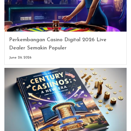
Perkembangan Casino Digital 2026 Live
Dealer Semakin Populer
June 29, 2026