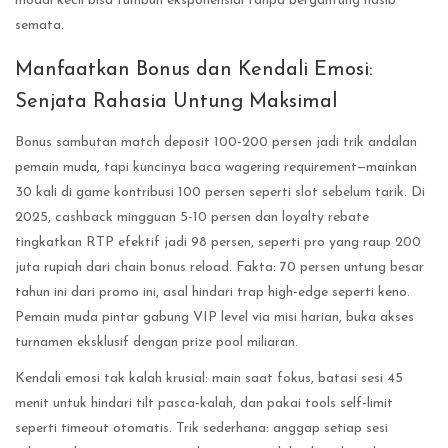
modal kecil bisa tumbuh eksponensial tanpa bergantung nasib
semata.
Manfaatkan Bonus dan Kendali Emosi:
Senjata Rahasia Untung Maksimal
Bonus sambutan match deposit 100-200 persen jadi trik andalan
pemain muda, tapi kuncinya baca wagering requirement—mainkan
30 kali di game kontribusi 100 persen seperti slot sebelum tarik. Di
2025, cashback mingguan 5-10 persen dan loyalty rebate
tingkatkan RTP efektif jadi 98 persen, seperti pro yang raup 200
juta rupiah dari chain bonus reload. Fakta: 70 persen untung besar
tahun ini dari promo ini, asal hindari trap high-edge seperti keno.
Pemain muda pintar gabung VIP level via misi harian, buka akses
turnamen eksklusif dengan prize pool miliaran.
Kendali emosi tak kalah krusial: main saat fokus, batasi sesi 45
menit untuk hindari tilt pasca-kalah, dan pakai tools self-limit
seperti timeout otomatis. Trik sederhana: anggap setiap sesi