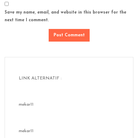
Save my name, email, and website in this browser for the
next time I comment.
LINK ALTERNATIF :
mekar11
mekar11