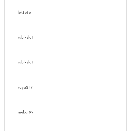
lektoto
rubikslot
rubikslot
raya247
mekar99