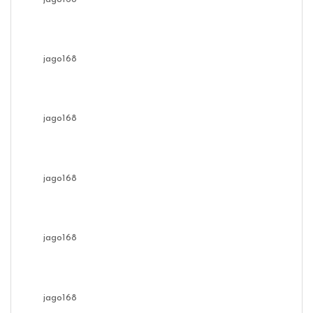
jago168
jago168
jago168
jago168
jago168