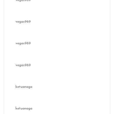
vegas969
vegas969
vegas969
vegas969
ketuanaga
ketuanaga