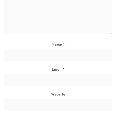
Name
*
Email
*
Website