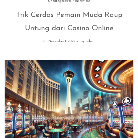
Uncategorized
Article
Trik Cerdas Pemain Muda Raup
Untung dari Casino Online
On November 1, 2025
by
admin